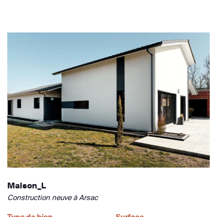
Maison_L
Construction neuve à Arsac
Type de bien
Surface