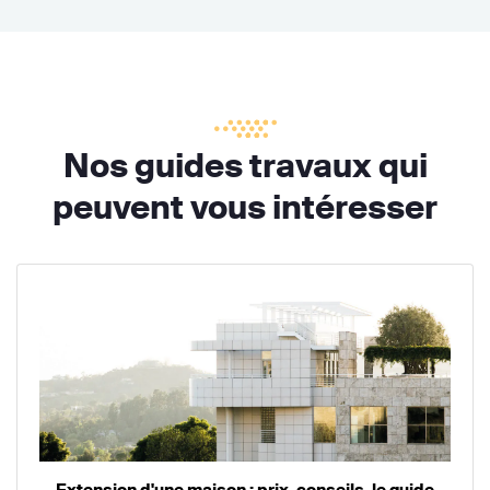
Nos guides travaux qui
peuvent vous intéresser
Extension d'une maison : prix, conseils, le guide