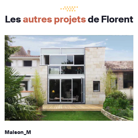
Les
autres projets
de Florent
Maison_M