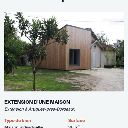
EXTENSION D'UNE MAISON
Extension à Artigues-près-Bordeaux
Type de bien
Surface
2
Maison individuelle
36 m