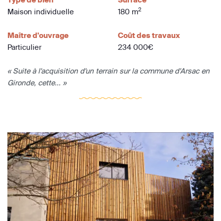
2
Maison individuelle
180 m
Maître d'ouvrage
Coût des travaux
Particulier
234 000€
« Suite à l'acquisition d'un terrain sur la commune d'Arsac en
Gironde, cette... »