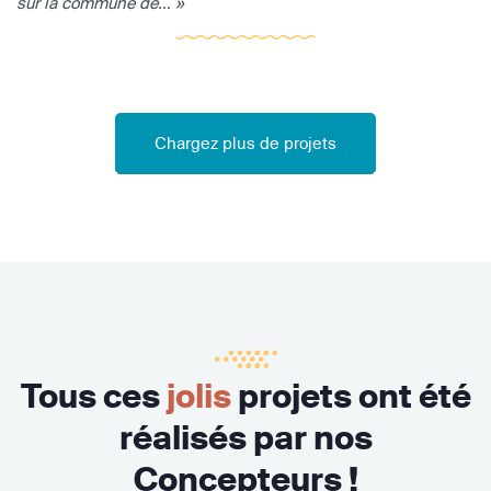
sur la commune de... »
Chargez plus de projets
Tous ces
jolis
projets ont été
réalisés par nos
Concepteurs !