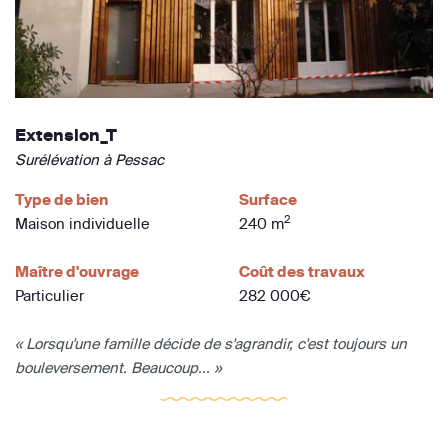
Extension_T
Surélévation à Pessac
Type de bien
Surface
2
Maison individuelle
240 m
Maître d'ouvrage
Coût des travaux
Particulier
282 000€
« Lorsqu'une famille décide de s'agrandir, c'est toujours un
bouleversement. Beaucoup... »