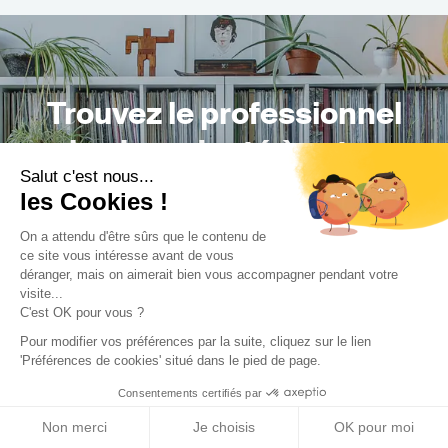
Trouvez le professionnel
le plus adapté à votre
Salut c'est nous...
projet !
les Cookies !
On a attendu d'être sûrs que le contenu de
ce site vous intéresse avant de vous
déranger, mais on aimerait bien vous accompagner pendant votre
Trouver mon Concepteur
visite...
C'est OK pour vous ?
Pour modifier vos préférences par la suite, cliquez sur le lien
'Préférences de cookies' situé dans le pied de page.
Consentements certifiés par
Non merci
Je choisis
OK pour moi
Trouver une réalisation
/
Extension
/
Maison individuelle
/