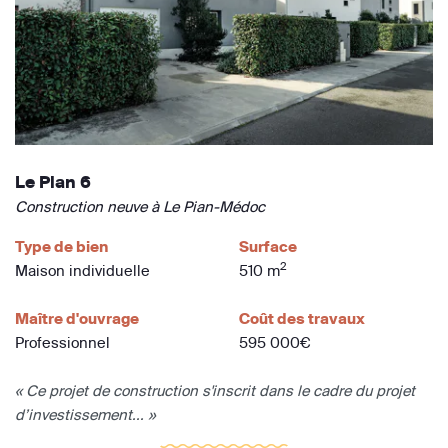
Le Pian 6
Construction neuve à Le Pian-Médoc
Type de bien
Surface
2
Maison individuelle
510 m
Maître d'ouvrage
Coût des travaux
Professionnel
595 000€
« Ce projet de construction s'inscrit dans le cadre du projet
d’investissement... »