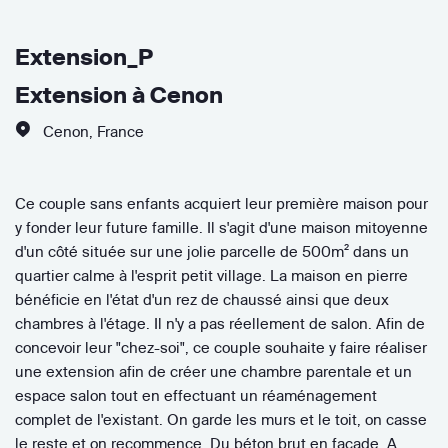
Extension_P
Extension à Cenon
Cenon
,
France
Ce couple sans enfants acquiert leur première maison pour
y fonder leur future famille. Il s'agit d'une maison mitoyenne
d'un côté située sur une jolie parcelle de 500m² dans un
quartier calme à l'esprit petit village. La maison en pierre
bénéficie en l'état d'un rez de chaussé ainsi que deux
chambres à l'étage. Il n'y a pas réellement de salon. Afin de
concevoir leur "chez-soi", ce couple souhaite y faire réaliser
une extension afin de créer une chambre parentale et un
espace salon tout en effectuant un réaménagement
complet de l'existant. On garde les murs et le toit, on casse
le reste et on recommence. Du béton brut en façade. A