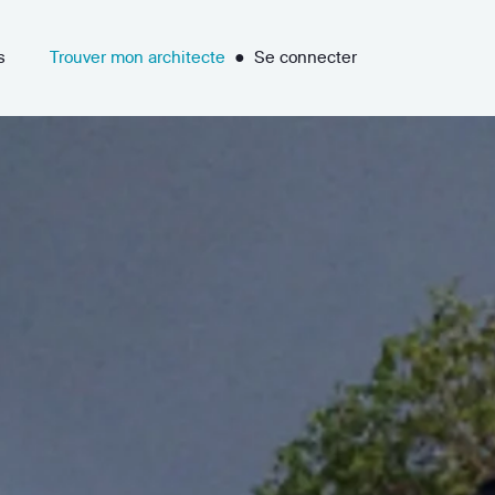
s
Trouver mon architecte
●
Se connecter