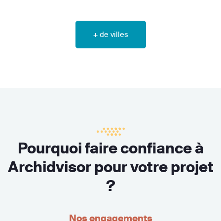
+ de villes
Pourquoi faire confiance à
Archidvisor pour votre projet
?
Nos engagements