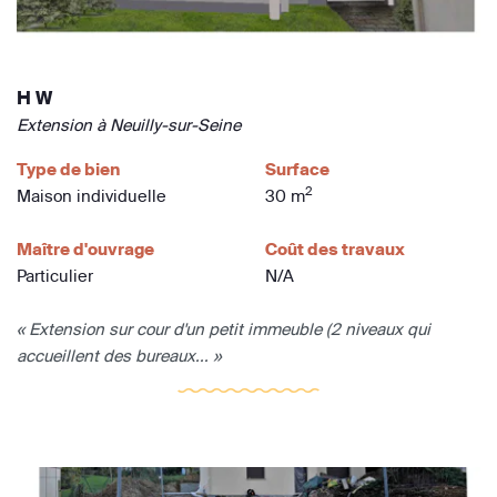
H W
Extension à Neuilly-sur-Seine
Type de bien
Surface
2
Maison individuelle
30 m
Maître d'ouvrage
Coût des travaux
Particulier
N/A
« Extension sur cour d'un petit immeuble (2 niveaux qui
accueillent des bureaux... »