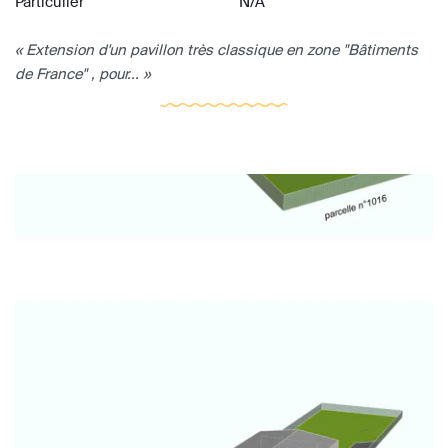
Particulier
N/A
« Extension d'un pavillon très classique en zone "Bâtiments
de France" , pour... »