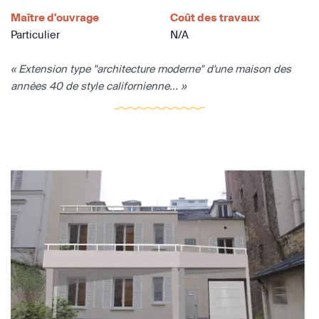
Maître d'ouvrage
Coût des travaux
Particulier
N/A
« Extension type "architecture moderne" d'une maison des
années 40 de style californienne... »