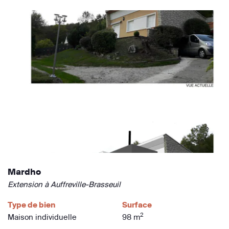
Mardho
Extension à Auffreville-Brasseuil
Type de bien
Surface
2
Maison individuelle
98 m