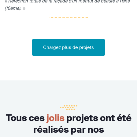
« Réfection totale de la façade d'un institut de beauté à Paris
(16ème). »
Chargez plus de projets
Tous ces
jolis
projets ont été
réalisés par nos