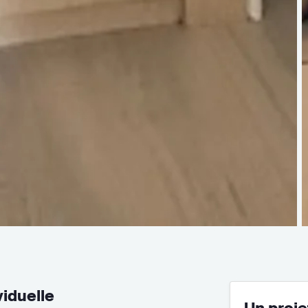
iduelle