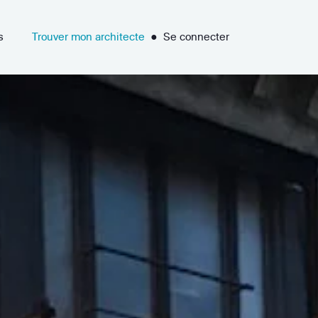
s
Trouver mon architecte
●
Se connecter