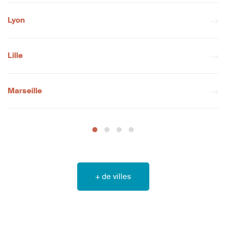
Lyon
Lille
Marseille
+ de villes