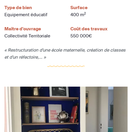
Type de bien
Surface
2
Equipement éducatif
400 m
Maître d'ouvrage
Coût des travaux
Collectivité Territoriale
550 000€
« Restructuration d'une école maternelle, création de classes
et d'un réfectoire,... »