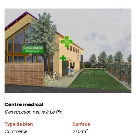
Centre médical
Construction neuve à Le Pin
Type de bien
Surface
2
Commerce
270 m