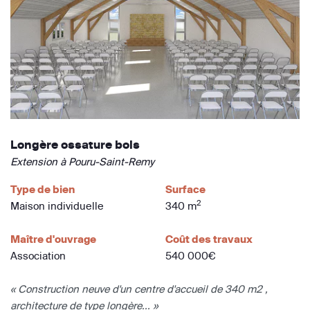
Longère ossature bois
Extension à Pouru-Saint-Remy
Type de bien
Surface
2
Maison individuelle
340 m
Maître d'ouvrage
Coût des travaux
Association
540 000€
« Construction neuve d'un centre d'accueil de 340 m2 ,
architecture de type longère... »