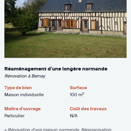
Réaménagement d'une longère normande
Rénovation à Bernay
Type de bien
Surface
2
Maison individuelle
100 m
Maître d'ouvrage
Coût des travaux
Particulier
N/A
« Rénovation d'une maison normande. Réorganisation