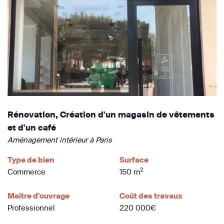
Rénovation, Création d'un magasin de vêtements
et d'un café
Aménagement intérieur à Paris
Type de bien
Surface
2
Commerce
150 m
Maître d'ouvrage
Coût des travaux
Professionnel
220 000€