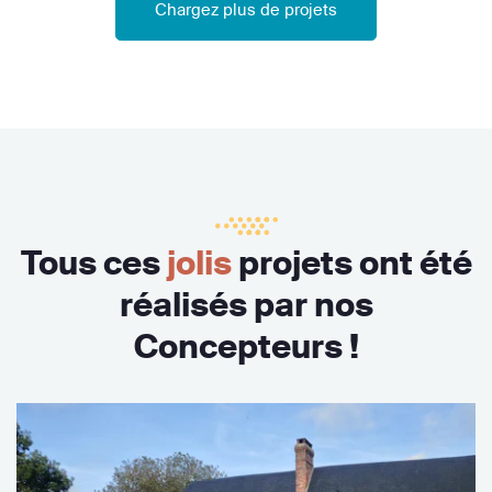
Chargez plus de projets
Tous ces
jolis
projets ont été
réalisés par nos
Concepteurs !