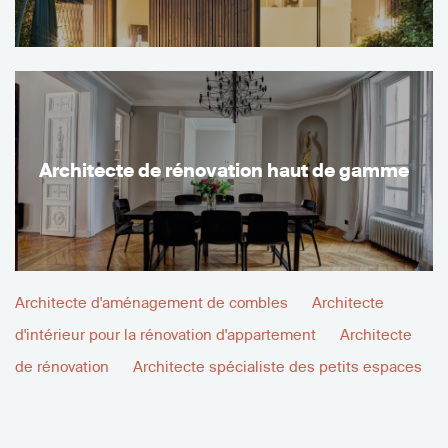
Architecte de rénovation haut de gamme
Architecte d'aménagement de combles
Architecte
d'intérieur pour la rénovation d'appartement
Architecte
de rénovation
Architecte spécialiste des petits espaces