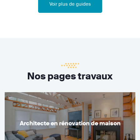
Voir plus de guides
Nos pages travaux
Architecte en rénovation de maison