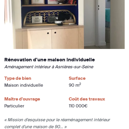
Rénovation d'une maison individuelle
Aménagement intérieur à Asnières-sur-Seine
Type de bien
Surface
2
Maison individuelle
90 m
Maître d'ouvrage
Coût des travaux
Particulier
110 000€
« Mission d'esquisse pour le réaménagement intérieur
complet d'une maison de 90... »