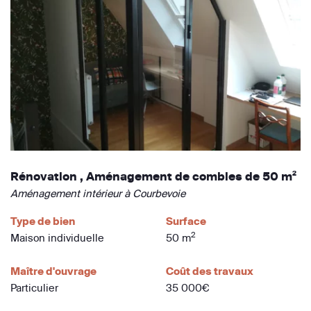
Rénovation , Aménagement de combles de 50 m²
Aménagement intérieur à Courbevoie
Type de bien
Surface
2
Maison individuelle
50 m
Maître d'ouvrage
Coût des travaux
Particulier
35 000€