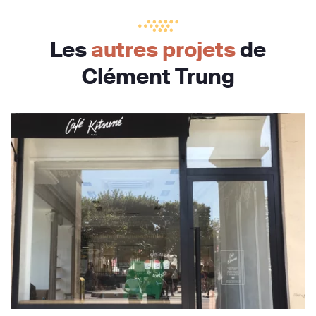
Les
autres projets
de
Clément Trung