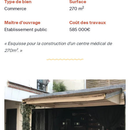
Type de bien
Surface
2
Commerce
270 m
Maître d'ouvrage
Coût des travaux
Etablissement public
585 000€
« Esquisse pour la construction d'un centre médical de
270m². »