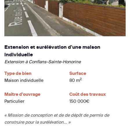
Extension et surélévation d'une maison
individuelle
Extension à Conflans-Sainte-Honorine
Type de bien
Surface
2
Maison individuelle
80 m
Maître d'ouvrage
Coût des travaux
Particulier
150 000€
« Mission de conception et de de dépôt de permis de
construire pour la surélévation... »