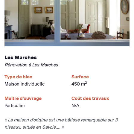
Les Marches
Rénovation à Les Marches
Type de bien
Surface
2
Maison individuelle
450 m
Maître d'ouvrage
Coût des travaux
Particulier
N/A
« La maison d'origine est une bâtisse remarquable sur 3
niveaux, située en Savoie.... »