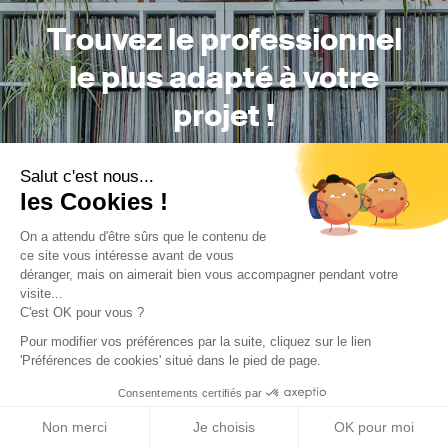
Trouvez le professionnel
le plus adapté à votre
projet !
Salut c'est nous...
les Cookies !
Trouver mon Concepteur
On a attendu d'être sûrs que le contenu de
ce site vous intéresse avant de vous
déranger, mais on aimerait bien vous accompagner pendant votre
visite...
C'est OK pour vous ?
Pour modifier vos préférences par la suite, cliquez sur le lien
'Préférences de cookies' situé dans le pied de page.
Trouver une réalisation
/
Rénovation
/
Appartement
/
Appartement F1
Consentements certifiés par
Non merci
Je choisis
OK pour moi