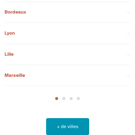
Bordeaux
Lyon
Lille
Marseille
+ de villes