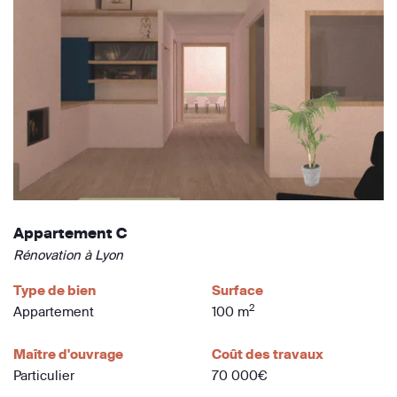
Appartement C
Rénovation à Lyon
Type de bien
Surface
2
Appartement
100 m
Maître d'ouvrage
Coût des travaux
Particulier
70 000€