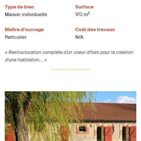
Type de bien
Surface
2
Maison individuelle
170 m
Maître d'ouvrage
Coût des travaux
Particulier
N/A
« Restructuration complète d'un coeur d'îlots pour la création
d'une habitation... »