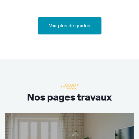
Voir plus de guides
Nos pages travaux