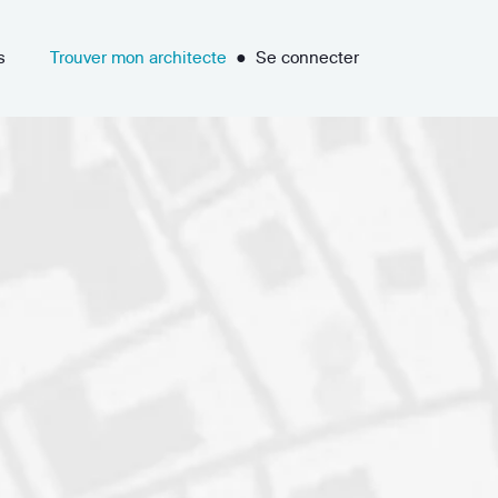
s
Trouver mon architecte
●
Se connecter