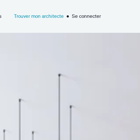
s
Trouver mon architecte
●
Se connecter