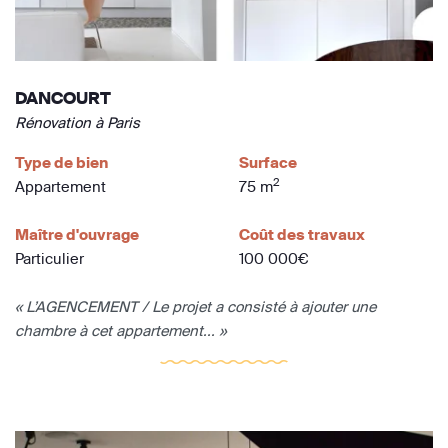
DANCOURT
Rénovation à Paris
Type de bien
Surface
2
Appartement
75 m
Maître d'ouvrage
Coût des travaux
Particulier
100 000€
« L’AGENCEMENT / Le projet a consisté à ajouter une
chambre à cet appartement... »