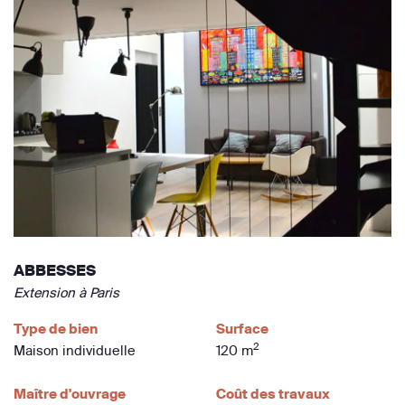
ABBESSES
Extension à Paris
Type de bien
Surface
2
Maison individuelle
120 m
Maître d'ouvrage
Coût des travaux