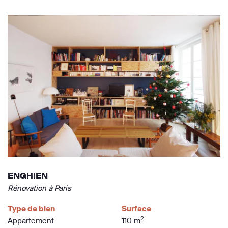
ENGHIEN
Rénovation à Paris
Type de bien
Surface
2
Appartement
110 m