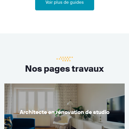
Voir plus de guides
Nos pages travaux
Architecte en rénovation de studio