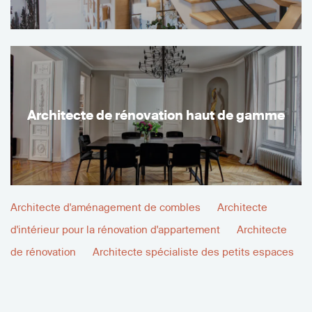
Architecte de rénovation haut de gamme
Architecte d'aménagement de combles
Architecte
d'intérieur pour la rénovation d'appartement
Architecte
de rénovation
Architecte spécialiste des petits espaces