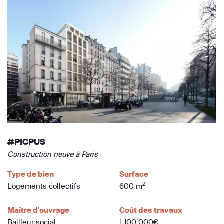
#PICPUS
Construction neuve à Paris
Type de bien
Surface
2
Logements collectifs
600 m
Maître d'ouvrage
Coût des travaux
Bailleur social
1 100 000€