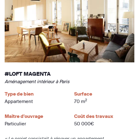
#LOFT MAGENTA
Aménagement intérieur à Paris
Type de bien
Surface
2
Appartement
70 m
Maître d'ouvrage
Coût des travaux
Particulier
50 000€
« Le projet consistait à rénover un appartement