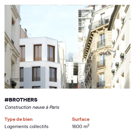
#BROTHERS
Construction neuve à Paris
Type de bien
Surface
2
Logements collectifs
1600 m