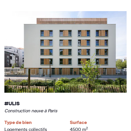
#ULIS
Construction neuve à Paris
Type de bien
Surface
2
Logements collectifs
4500 m