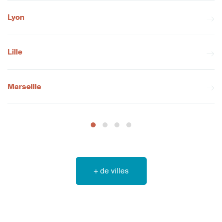
Lyon
Lille
Marseille
+ de villes