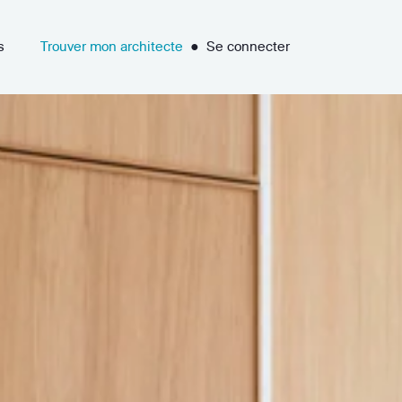
s
Trouver mon architecte
●
Se connecter