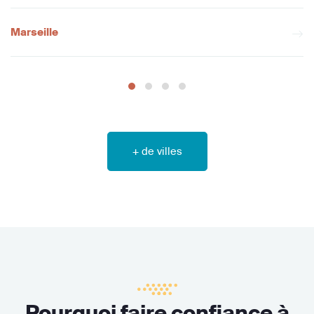
Marseille
+ de villes
Pourquoi faire confiance à