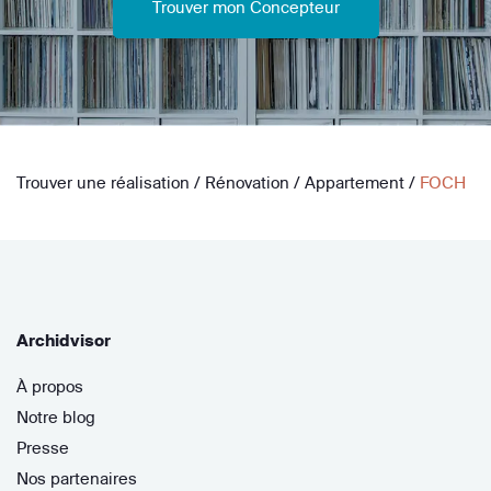
Trouver mon Concepteur
Trouver une réalisation
/
Rénovation
/
Appartement
/
FOCH
Archidvisor
À propos
Notre blog
Presse
Nos partenaires