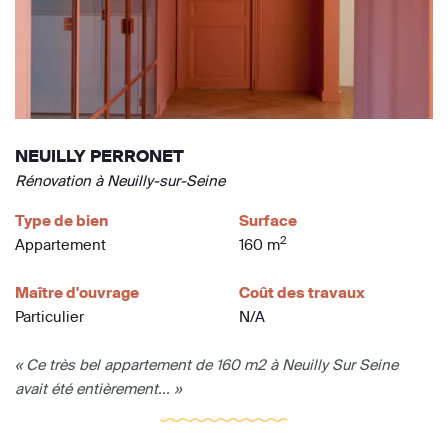
NEUILLY PERRONET
Rénovation à Neuilly-sur-Seine
Type de bien
Surface
2
Appartement
160 m
Maître d'ouvrage
Coût des travaux
Particulier
N/A
« Ce très bel appartement de 160 m2 à Neuilly Sur Seine
avait été entièrement... »