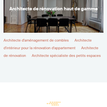
Architecte de rénovation haut de gamme
Architecte d'aménagement de combles
Architecte
d'intérieur pour la rénovation d'appartement
Architecte
de rénovation
Architecte spécialiste des petits espaces