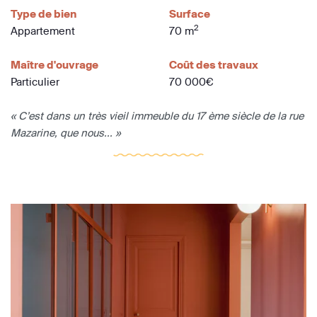
Type de bien
Surface
2
Appartement
70 m
Maître d'ouvrage
Coût des travaux
Particulier
70 000€
« C’est dans un très vieil immeuble du 17 ème siècle de la rue
Mazarine, que nous... »