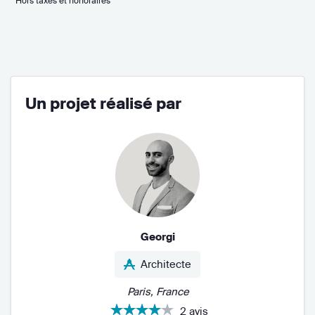
* Hors taxes et honoraires
Un projet réalisé par
Georgi
Architecte
Paris, France
2 avis