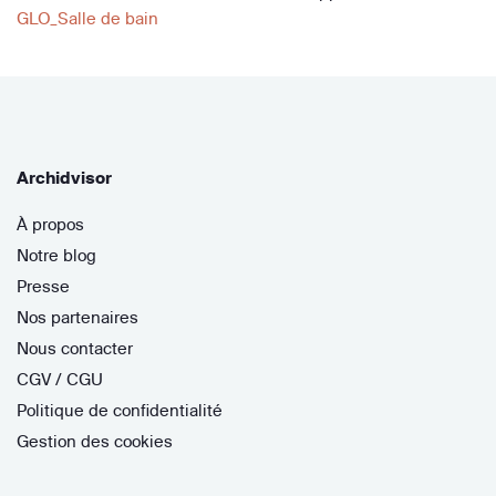
GLO_Salle de bain
Archidvisor
À propos
Notre blog
Presse
Nos partenaires
Nous contacter
CGV / CGU
Politique de confidentialité
Gestion des cookies