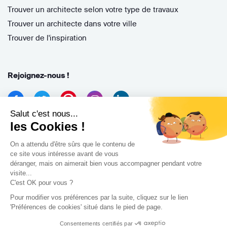
Trouver un architecte selon votre type de travaux
Trouver un architecte dans votre ville
Trouver de l'inspiration
Rejoignez-nous !
Salut c'est nous...
les Cookies !
On a attendu d'être sûrs que le contenu de
ce site vous intéresse avant de vous
déranger, mais on aimerait bien vous accompagner pendant votre
Archidvisor
visite...
13 Rue des Cordeliers, 33000 Bordeaux, France
C'est OK pour vous ?
Pour modifier vos préférences par la suite, cliquez sur le lien
Copyright 2021
'Préférences de cookies' situé dans le pied de page.
Consentements certifiés par