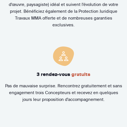
d'œuvre, paysagiste) idéal et suivent l'évolution de votre
projet. Bénéficiez également de la Protection Juridique
Travaux MMA offerte et de nombreuses garanties
exclusives.
3 rendez-vous
gratuits
Pas de mauvaise surprise. Rencontrez gratuitement et sans
engagement trois Concepteurs et recevez en quelques
jours leur proposition d'accompagnement.