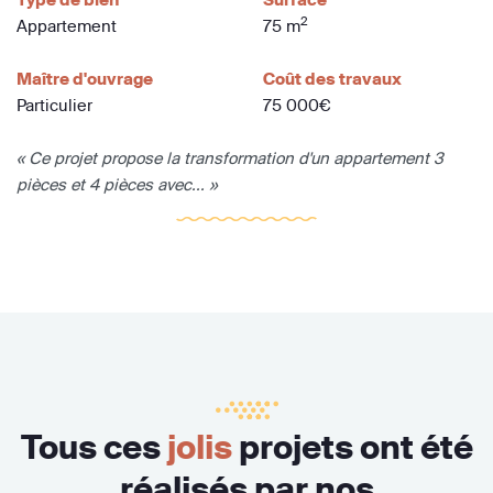
2
Appartement
75 m
Maître d'ouvrage
Coût des travaux
Particulier
75 000€
« Ce projet propose la transformation d'un appartement 3
pièces et 4 pièces avec... »
Tous ces
jolis
projets ont été
réalisés par nos