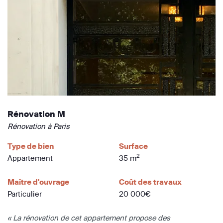
Rénovation M
Rénovation à Paris
Type de bien
Surface
2
Appartement
35 m
Maître d'ouvrage
Coût des travaux
Particulier
20 000€
« La rénovation de cet appartement propose des