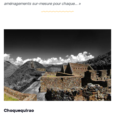
aménagements sur-mesure pour chaque... »
Choquequirao