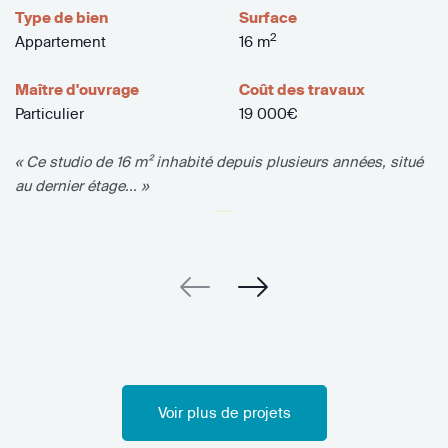
Type de bien
Surface
2
Appartement
16 m
Maître d'ouvrage
Coût des travaux
Particulier
19 000€
« Ce studio de 16 m² inhabité depuis plusieurs années, situé
au dernier étage... »
Voir plus de projets