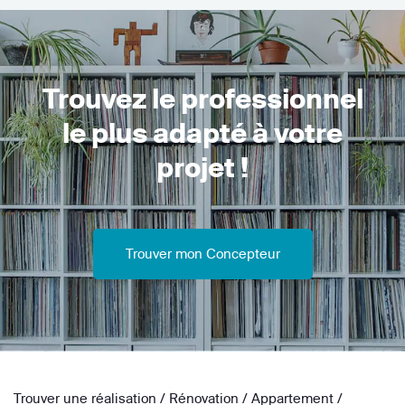
Trouvez le professionnel
le plus adapté à votre
projet !
Trouver mon Concepteur
Trouver une réalisation
/
Rénovation
/
Appartement
/