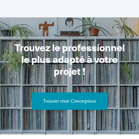
Trouvez le professionnel
le plus adapté à votre
projet !
Trouver mon Concepteur