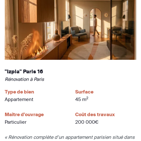
"Izpia" Paris 16
Rénovation à Paris
Type de bien
Surface
2
Appartement
45 m
Maître d'ouvrage
Coût des travaux
Particulier
200 000€
« Rénovation complète d’un appartement parisien situé dans