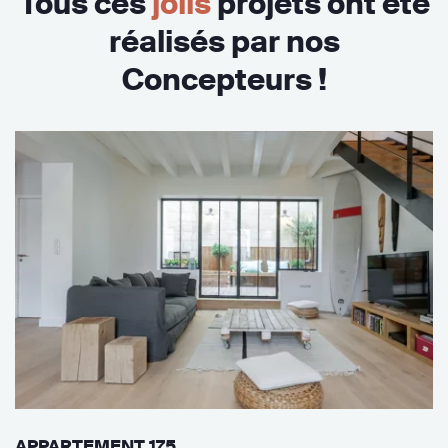
Tous ces
jolis
projets ont été
réalisés par nos
Concepteurs !
APPARTEMENT 175