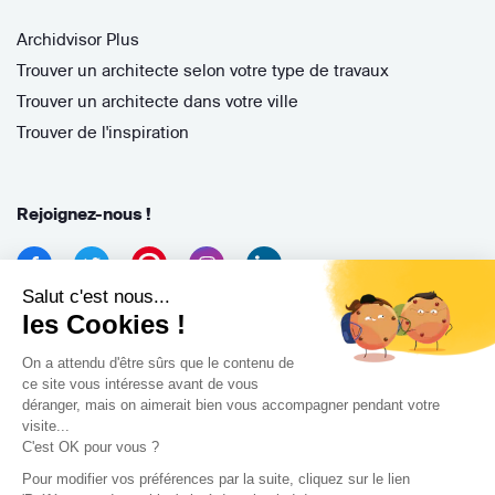
Archidvisor Plus
Trouver un architecte selon votre type de travaux
Trouver un architecte dans votre ville
Trouver de l'inspiration
Rejoignez-nous !
Salut c'est nous...
les Cookies !
On a attendu d'être sûrs que le contenu de
ce site vous intéresse avant de vous
déranger, mais on aimerait bien vous accompagner pendant votre
Archidvisor
visite...
13 Rue des Cordeliers, 33000 Bordeaux, France
C'est OK pour vous ?
Pour modifier vos préférences par la suite, cliquez sur le lien
Copyright 2021