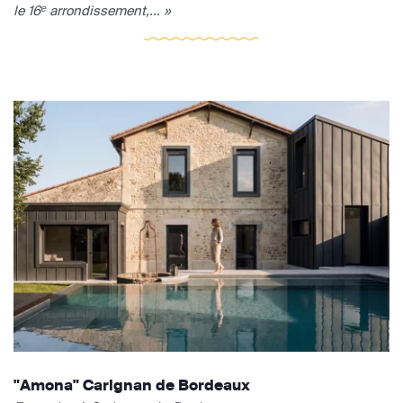
le 16ᵉ arrondissement,... »
"Amona" Carignan de Bordeaux