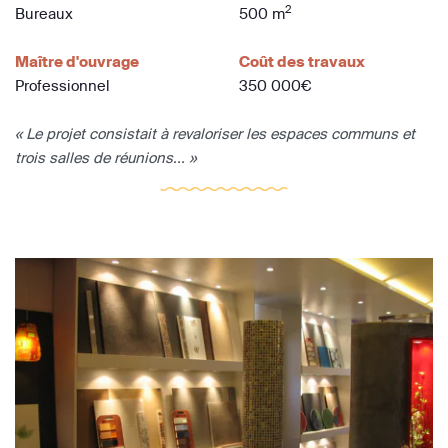
2
Bureaux
500 m
Maître d'ouvrage
Coût des travaux
Professionnel
350 000€
« Le projet consistait à revaloriser les espaces communs et
trois salles de réunions... »