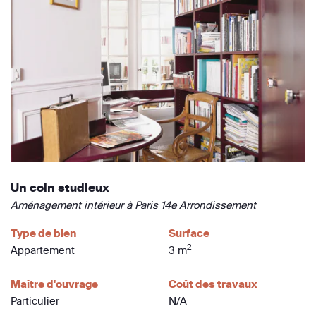
Un coin studieux
Aménagement intérieur à Paris 14e Arrondissement
Type de bien
Surface
2
Appartement
3 m
Maître d'ouvrage
Coût des travaux
Particulier
N/A