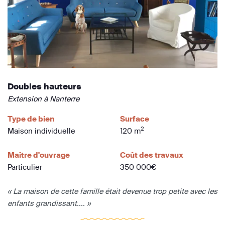
Doubles hauteurs
Extension à Nanterre
Type de bien
Surface
2
Maison individuelle
120 m
Maître d'ouvrage
Coût des travaux
Particulier
350 000€
« La maison de cette famille était devenue trop petite avec les
enfants grandissant.... »