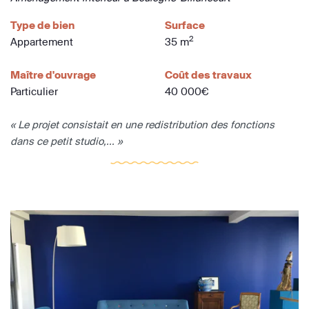
Type de bien
Surface
2
Appartement
35 m
Maître d'ouvrage
Coût des travaux
Particulier
40 000€
« Le projet consistait en une redistribution des fonctions
dans ce petit studio,... »