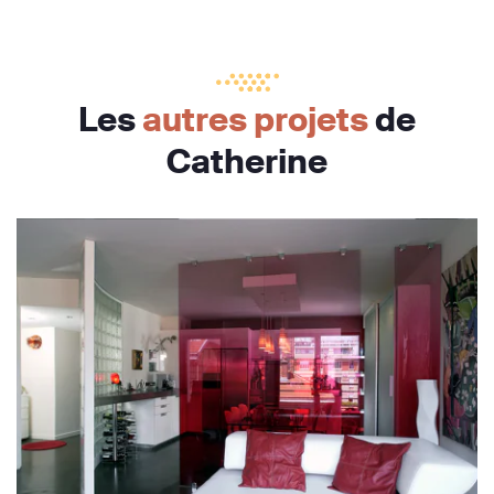
Les
autres projets
de
Catherine