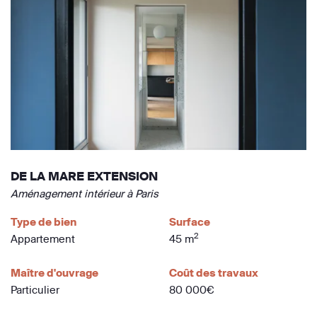
DE LA MARE EXTENSION
Aménagement intérieur à Paris
Type de bien
Surface
2
Appartement
45 m
Maître d'ouvrage
Coût des travaux
Particulier
80 000€