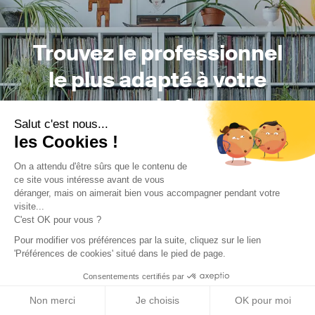
Trouvez le professionnel
le plus adapté à votre
projet !
Salut c'est nous...
les Cookies !
On a attendu d'être sûrs que le contenu de
Trouver mon Concepteur
ce site vous intéresse avant de vous
déranger, mais on aimerait bien vous accompagner pendant votre
visite...
C'est OK pour vous ?
Pour modifier vos préférences par la suite, cliquez sur le lien
'Préférences de cookies' situé dans le pied de page.
Consentements certifiés par
Trouver une réalisation
/
Rénovation
/
Appartement
/
LEHOT
Non merci
Je choisis
OK pour moi