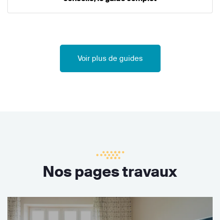
Voir plus de guides
Nos pages travaux