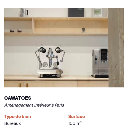
CAWATOES
Aménagement intérieur à Paris
Type de bien
Surface
2
Bureaux
100 m