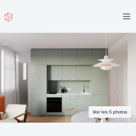
Voir les 5 photos