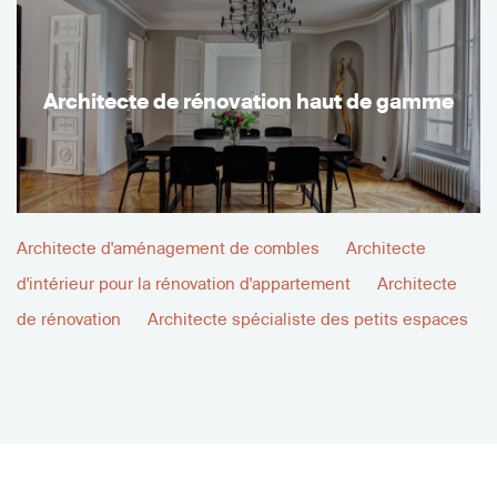
Architecte de rénovation haut de gamme
Architecte d'aménagement de combles
Architecte
d'intérieur pour la rénovation d'appartement
Architecte
de rénovation
Architecte spécialiste des petits espaces