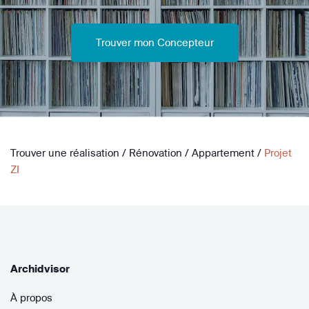
Trouver mon Concepteur
Trouver une réalisation
/
Rénovation
/
Appartement
/
Projet
ZI
Archidvisor
À propos