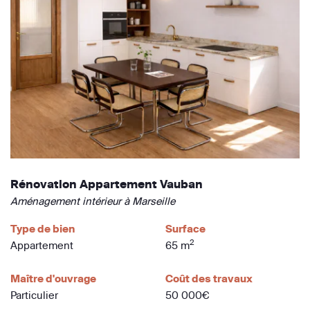
Rénovation Appartement Vauban
Aménagement intérieur à Marseille
Type de bien
Surface
2
Appartement
65 m
Maître d'ouvrage
Coût des travaux
Particulier
50 000€