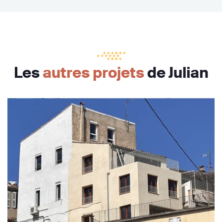
Les
autres projets
de Julian