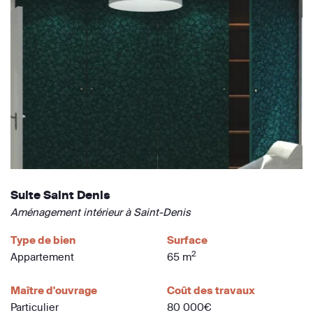
Suite Saint Denis
Aménagement intérieur à Saint-Denis
Type de bien
Surface
2
Appartement
65 m
Maître d'ouvrage
Coût des travaux
Particulier
80 000€