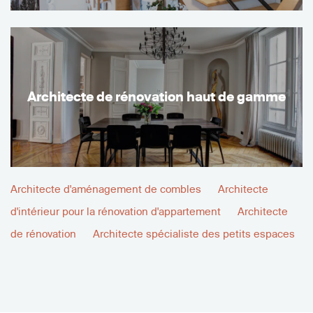
Architecte de rénovation haut de gamme
Architecte d'aménagement de combles
Architecte
d'intérieur pour la rénovation d'appartement
Architecte
de rénovation
Architecte spécialiste des petits espaces