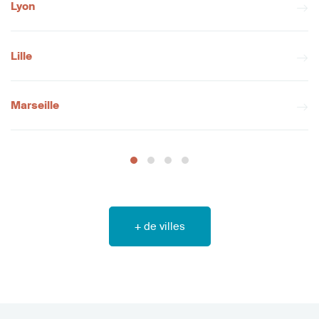
Lyon
Lille
Marseille
+ de villes