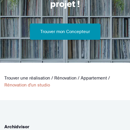
projet !
Trouver mon Concepteur
Trouver une réalisation
/
Rénovation
/
Appartement
/
Rénovation d'un studio
Archidvisor