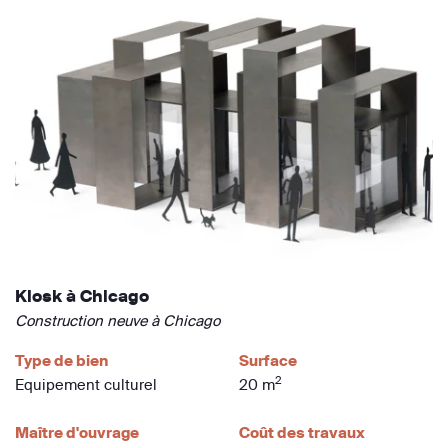
Kiosk à Chicago
Construction neuve à Chicago
Type de bien
Surface
2
Equipement culturel
20 m
Maître d'ouvrage
Coût des travaux