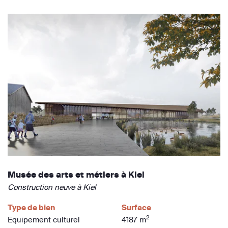
Musée des arts et métiers à Kiel
Construction neuve à Kiel
Type de bien
Surface
2
Equipement culturel
4187 m