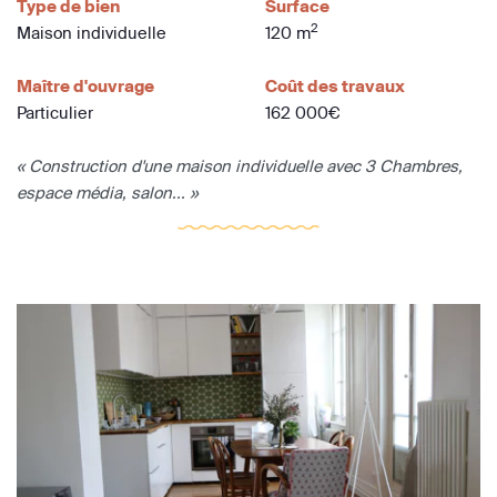
Type de bien
Surface
2
Maison individuelle
120 m
Maître d'ouvrage
Coût des travaux
Particulier
162 000€
« Construction d'une maison individuelle avec 3 Chambres,
espace média, salon... »