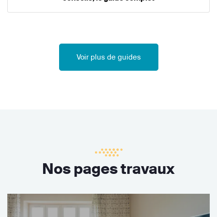
Voir plus de guides
Nos pages travaux