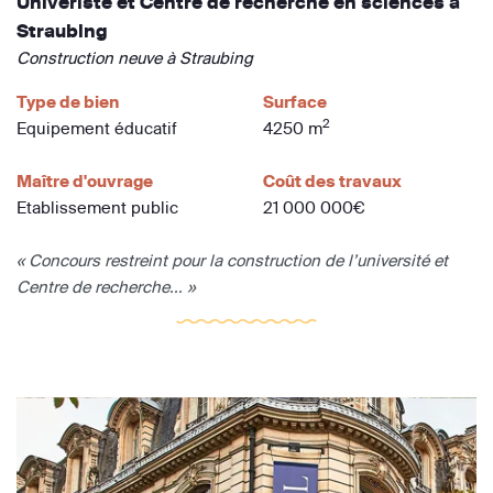
Univeristé et Centre de recherche en sciences à
Straubing
Construction neuve à Straubing
Type de bien
Surface
2
Equipement éducatif
4250 m
Maître d'ouvrage
Coût des travaux
Etablissement public
21 000 000€
« Concours restreint pour la construction de l’université et
Centre de recherche... »