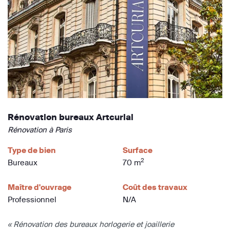
Rénovation bureaux Artcurial
Rénovation à Paris
Type de bien
Surface
2
Bureaux
70 m
Maître d'ouvrage
Coût des travaux
Professionnel
N/A
« Rénovation des bureaux horlogerie et joaillerie