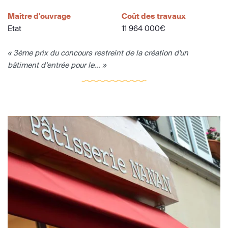
Maître d'ouvrage
Coût des travaux
Etat
11 964 000€
« 3ème prix du concours restreint de la création d'un
bâtiment d’entrée pour le... »