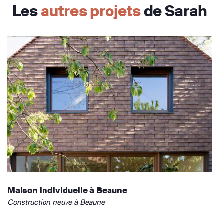
Les
autres projets
de Sarah
Maison individuelle à Beaune
Construction neuve à Beaune