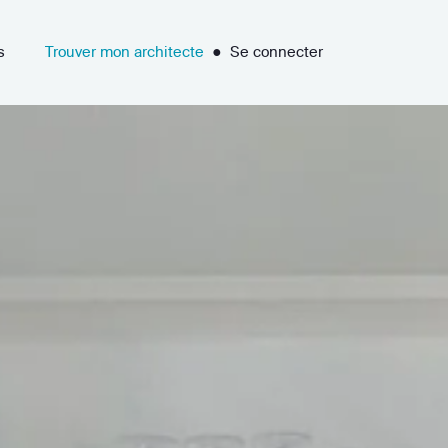
s
Trouver mon architecte
●
Se connecter