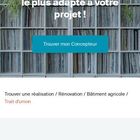
le plus adapté à votre
projet !
Trouver mon Concepteur
Trouver une réalisation
/
Rénovation
/
Bâtiment agricole
/
Trait d'union