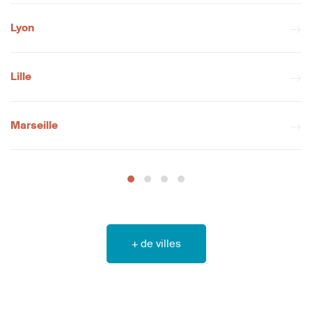
Lyon
Lille
Marseille
+ de villes