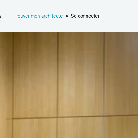
s
Trouver mon architecte
●
Se connecter