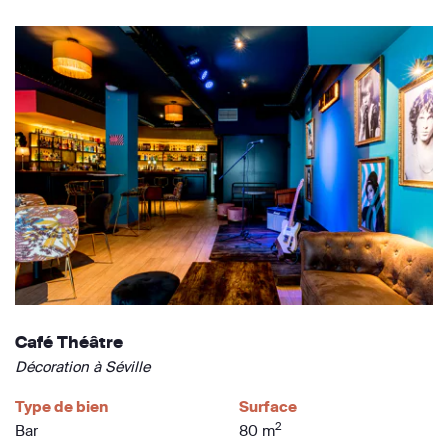
Café Théâtre
Décoration à Séville
Type de bien
Surface
2
Bar
80 m