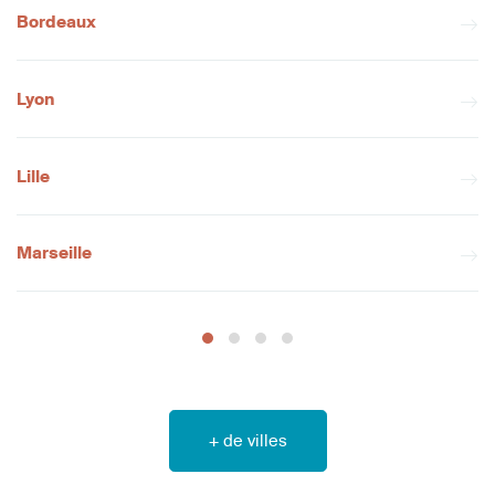
Bordeaux
Lyon
Lille
Marseille
+ de villes