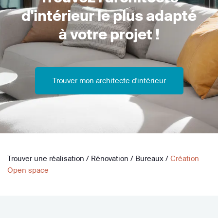
d'intérieur le plus adapté
à votre projet !
Trouver mon architecte d'intérieur
Trouver une réalisation
/
Rénovation
/
Bureaux
/
Création
Open space