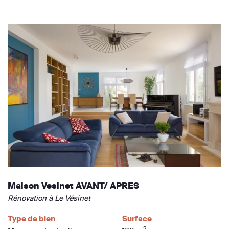
Maison Vesinet AVANT/ APRES
Rénovation à Le Vésinet
Type de bien
Surface
2