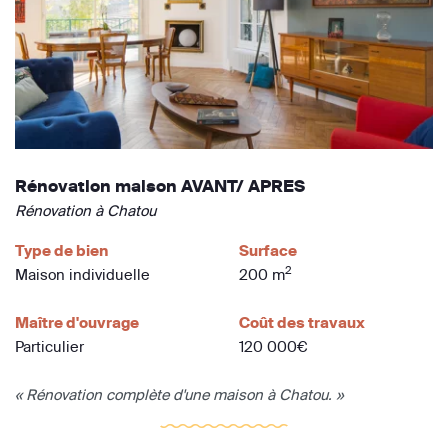
Rénovation maison AVANT/ APRES
Rénovation à Chatou
Type de bien
Surface
2
Maison individuelle
200 m
Maître d'ouvrage
Coût des travaux
Particulier
120 000€
« Rénovation complète d'une maison à Chatou. »