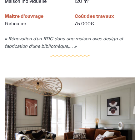
Maison individuelle
120 m
Maître d'ouvrage
Coût des travaux
Particulier
75 000€
« Rénovation d'un RDC dans une maison avec design et
fabrication d'une bibliothèque,... »