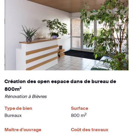
Création des open espace dans de bureau de
800m²
Rénovation à Bièvres
Type de bien
Surface
2
Bureaux
800 m
Maître d'ouvrage
Coût des travaux