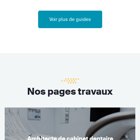
Voir plus de guides
Nos pages travaux
Architecte de cabinet dentaire