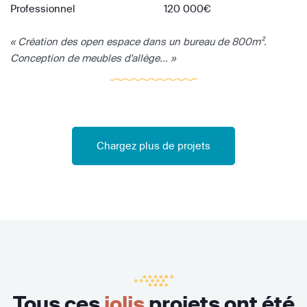
Professionnel
120 000€
« Création des open espace dans un bureau de 800m².
Conception de meubles d'allège... »
Chargez plus de projets
Tous ces
jolis
projets ont été