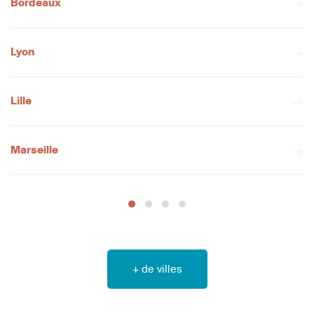
Bordeaux
Lyon
Lille
Marseille
+ de villes