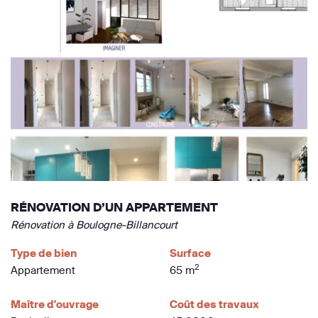
RÉNOVATION D’UN APPARTEMENT
Rénovation à Boulogne-Billancourt
Type de bien
Surface
2
Appartement
65 m
Maître d'ouvrage
Coût des travaux