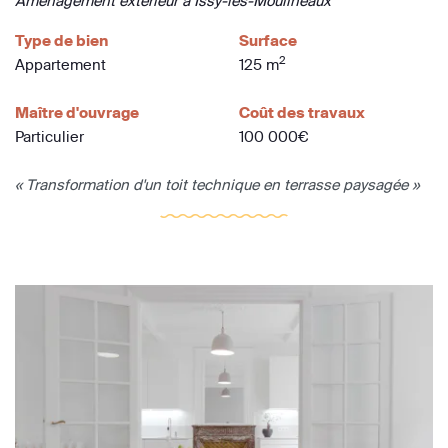
Aménagement extérieur à Issy-les-Moulineaux
Type de bien
Surface
2
Appartement
125 m
Maître d'ouvrage
Coût des travaux
Particulier
100 000€
« Transformation d'un toit technique en terrasse paysagée »