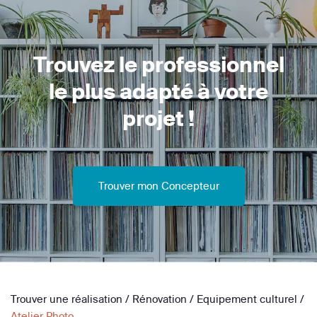
Trouvez le professionnel
le plus adapté à votre
projet !
Trouver mon Concepteur
Trouver une réalisation
/
Rénovation
/
Equipement culturel
/
Atelier Photo