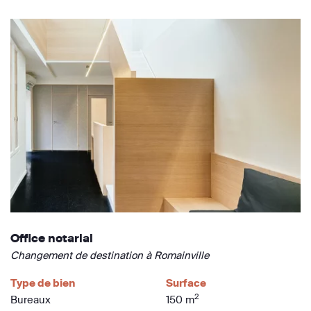
Office notarial
Changement de destination à Romainville
Type de bien
Surface
2
Bureaux
150 m