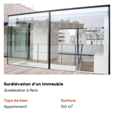
Surélévation d'un immeuble
Surélévation à Paris
Type de bien
Surface
2
Appartement
150 m