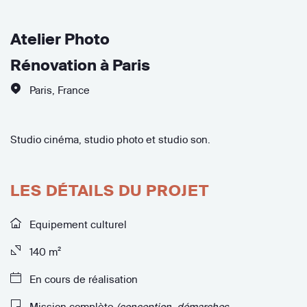
Atelier Photo
Rénovation à Paris
Paris
,
France
Studio cinéma, studio photo et studio son.
LES DÉTAILS DU PROJET
Equipement culturel
140 m²
En cours de réalisation
Mission complète
(conception, démarches