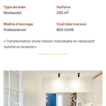
Type de bien
Surface
2
Restaurant
230 m
Maître d'ouvrage
Coût des travaux
Professionnel
800 000€
« Transformation d'une maison individuelle en restaurant
familial et locavore »