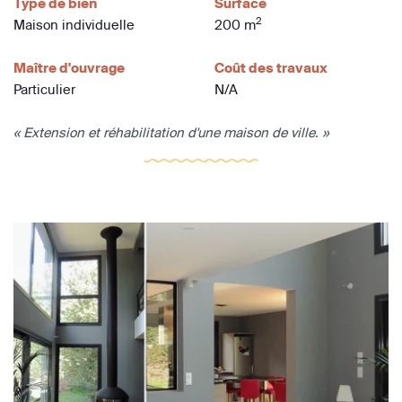
Type de bien
Surface
2
Maison individuelle
200 m
Maître d'ouvrage
Coût des travaux
Particulier
N/A
« Extension et réhabilitation d'une maison de ville. »