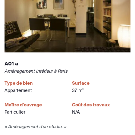
A01 a
Aménagement intérieur à Paris
Type de bien
Surface
2
Appartement
37 m
Maître d'ouvrage
Coût des travaux
Particulier
N/A
« Aménagement d'un studio. »