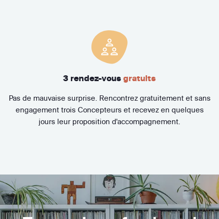
3 rendez-vous
gratuits
Pas de mauvaise surprise. Rencontrez gratuitement et sans
engagement trois Concepteurs et recevez en quelques
jours leur proposition d'accompagnement.