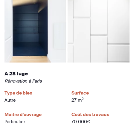
A 28 Juge
Rénovation à Paris
Type de bien
Surface
2
Autre
27 m
Maître d'ouvrage
Coût des travaux
Particulier
70 000€