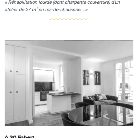
« Réhabilitation lourde (dont charpente couverture) d'un
atelier de 27 m² en rez-de-chaussée... »
A 30 Fabert