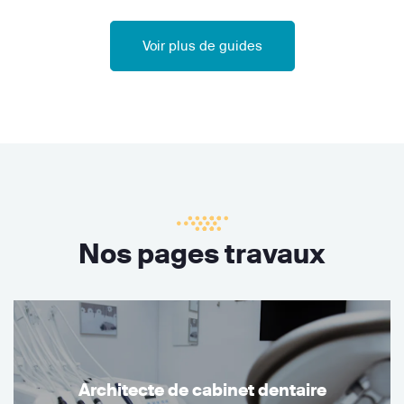
Voir plus de guides
Nos pages travaux
Architecte de cabinet dentaire