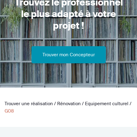
Trouvez le professionnel
le plus adapté à votre
projet !
Trouver mon Concepteur
Trouver une réalisation
/
Rénovation
/
Equipement culturel
/
G08