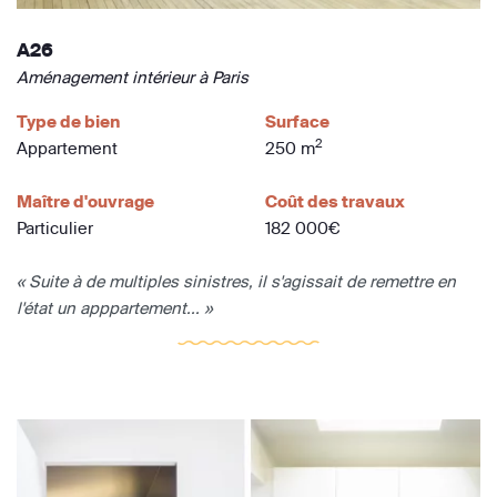
A26
Aménagement intérieur à Paris
Type de bien
Surface
2
Appartement
250 m
Maître d'ouvrage
Coût des travaux
Particulier
182 000€
« Suite à de multiples sinistres, il s'agissait de remettre en
l'état un apppartement... »