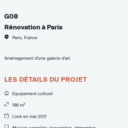
G08
Rénovation à Paris
Paris
,
France
Aménagement d'une galerie d'art.
LES DÉTAILS DU PROJET
Equipement culturel
186 m²
Livré en mai 2017
Mission complète
(conception, démarches