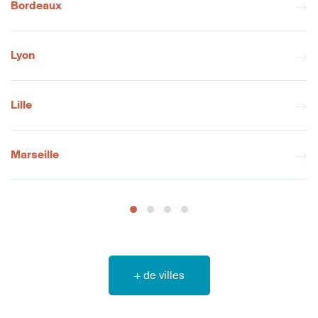
Bordeaux
Lyon
Lille
Marseille
+ de villes