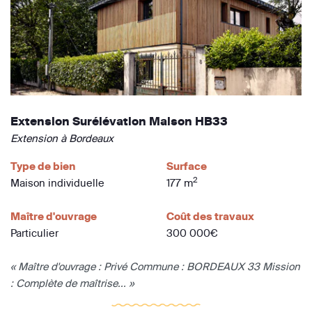
Extension Surélévation Maison HB33
Extension à Bordeaux
Type de bien
Surface
2
Maison individuelle
177 m
Maître d'ouvrage
Coût des travaux
Particulier
300 000€
« Maître d'ouvrage : Privé Commune : BORDEAUX 33 Mission
: Complète de maîtrise... »