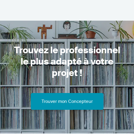
Trouvez le professionnel
le plus adapté à votre
projet !
Trouver mon Concepteur