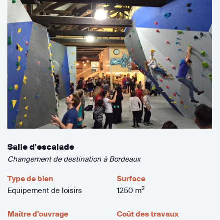
Salle d'escalade
Changement de destination à Bordeaux
Type de bien
Surface
2
Equipement de loisirs
1250 m
Maître d'ouvrage
Coût des travaux