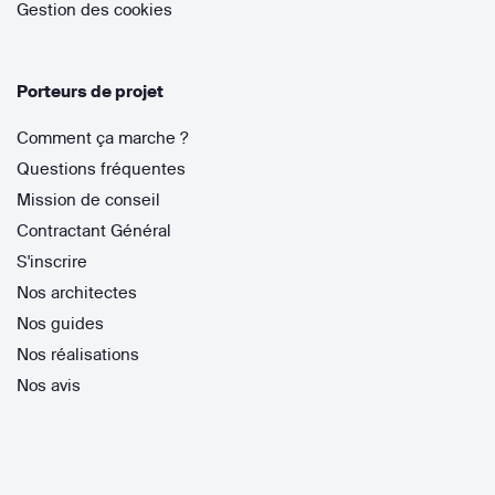
Gestion des cookies
Porteurs de projet
Comment ça marche ?
Questions fréquentes
Mission de conseil
Contractant Général
S'inscrire
Nos architectes
Nos guides
Nos réalisations
Nos avis