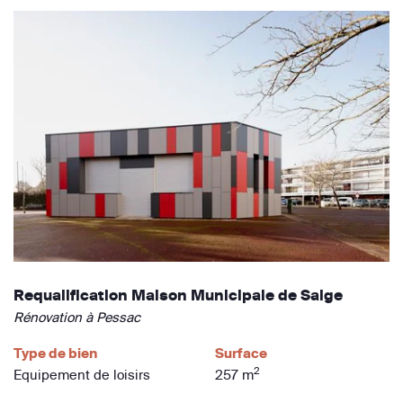
Requalification Maison Municipale de Saige
Rénovation à Pessac
Type de bien
Surface
2
Equipement de loisirs
257 m