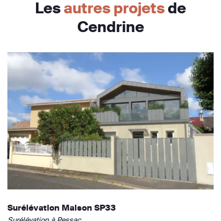
Les
autres projets
de
Cendrine
Surélévation Maison SP33
Surélévation à Pessac