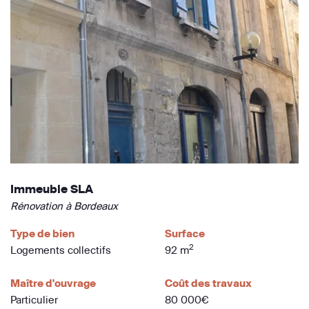
Immeuble SLA
Rénovation à Bordeaux
Type de bien
Surface
2
Logements collectifs
92 m
Maître d'ouvrage
Coût des travaux
Particulier
80 000€