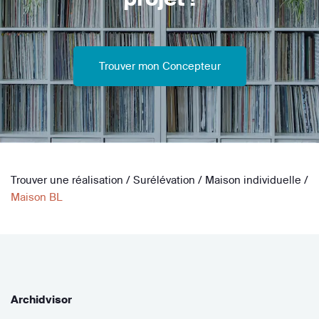
Trouver mon Concepteur
Trouver une réalisation
/
Surélévation
/
Maison individuelle
/
Maison BL
Archidvisor