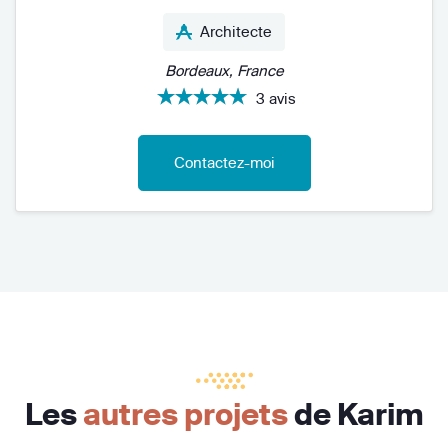
Architecte
Bordeaux, France
3 avis
Contactez-moi
Les
autres projets
de Karim