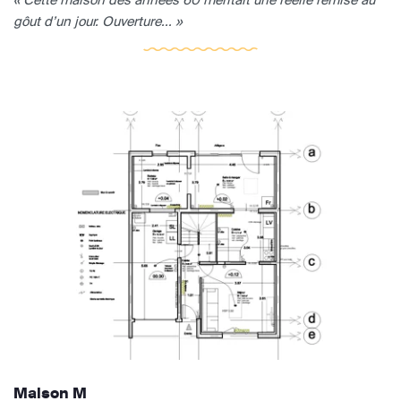
gôut d’un jour. Ouverture... »
Maison M