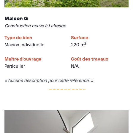
Maison G
Construction neuve à Latresne
Type de bien
Surface
2
Maison individuelle
220 m
Maître d'ouvrage
Coût des travaux
Particulier
N/A
« Aucune description pour cette référence. »