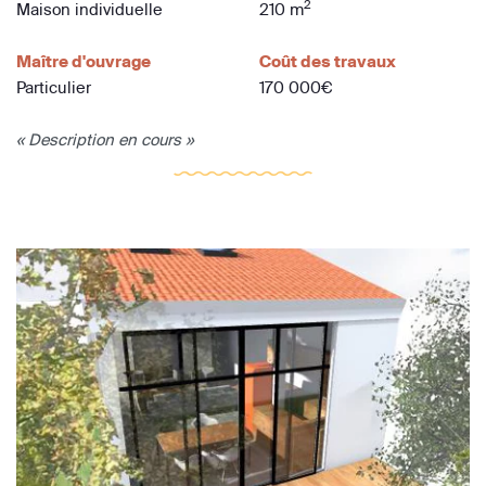
2
Maison individuelle
210 m
Maître d'ouvrage
Coût des travaux
Particulier
170 000€
« Description en cours »