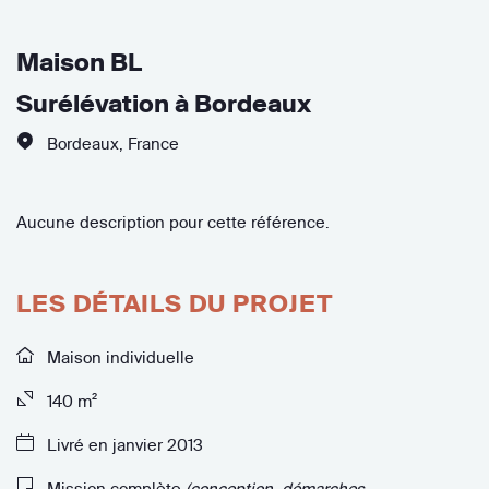
Maison BL
Surélévation à Bordeaux
Bordeaux
,
France
Aucune description pour cette référence.
LES DÉTAILS DU PROJET
Maison individuelle
140 m²
Livré en janvier 2013
Mission complète
(conception, démarches