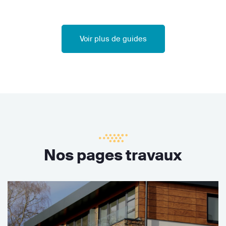
Voir plus de guides
Nos pages travaux