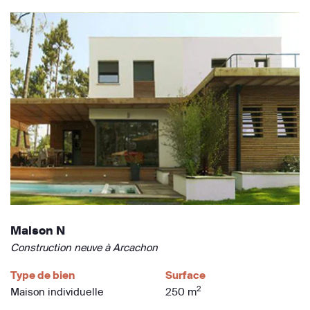
Maison N
Construction neuve à Arcachon
Type de bien
Surface
2
Maison individuelle
250 m