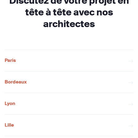
Discutez de votre projet en
tête à tête avec nos
architectes
Paris
Bordeaux
Lyon
Lille