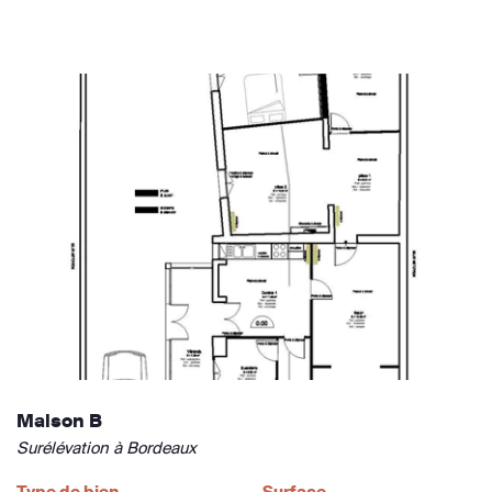
Maison B
Surélévation à Bordeaux
Type de bien
Surface