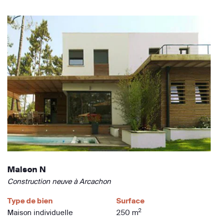
Maison N
Construction neuve à Arcachon
Type de bien
Surface
2
Maison individuelle
250 m