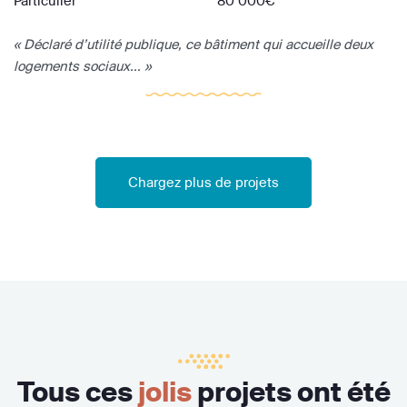
Particulier
80 000€
« Déclaré d’utilité publique, ce bâtiment qui accueille deux
logements sociaux... »
Chargez plus de projets
Tous ces
jolis
projets ont été