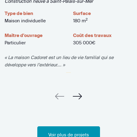
Construction neuve à Saint-Palais-sur-Mer
Type de bien
Surface
2
Maison individuelle
180 m
Maître d'ouvrage
Coût des travaux
Particulier
305 000€
« La maison Cadoret est un lieu de vie familial qui se
développe vers l’extérieur.... »
Voir plus de projets