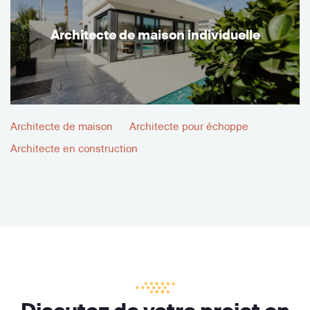
Architecte de maison individuelle
Architecte de maison
Architecte pour échoppe
Architecte en construction