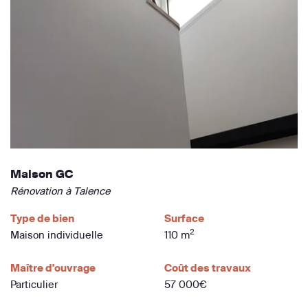
Maison GC
Rénovation à Talence
Type de bien
Surface
2
Maison individuelle
110 m
Maître d'ouvrage
Coût des travaux
Particulier
57 000€