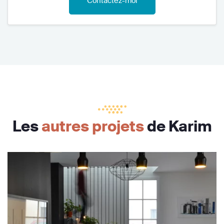
Contactez-moi
Les
autres projets
de Karim