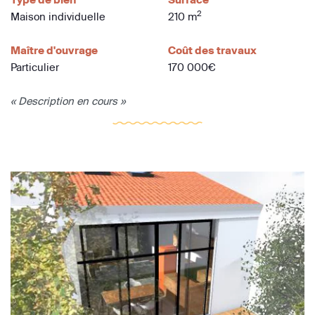
2
Maison individuelle
210 m
Maître d'ouvrage
Coût des travaux
Particulier
170 000€
« Description en cours »