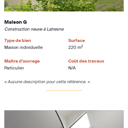
Maison G
Construction neuve à Latresne
Type de bien
Surface
2
Maison individuelle
220 m
Maître d'ouvrage
Coût des travaux
Particulier
N/A
« Aucune description pour cette référence. »