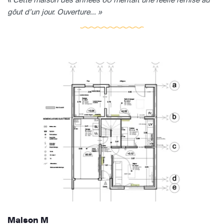
gôut d’un jour. Ouverture... »
Maison M