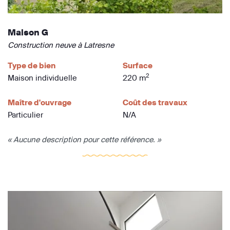
Maison G
Construction neuve à Latresne
Type de bien
Surface
2
Maison individuelle
220 m
Maître d'ouvrage
Coût des travaux
Particulier
N/A
« Aucune description pour cette référence. »