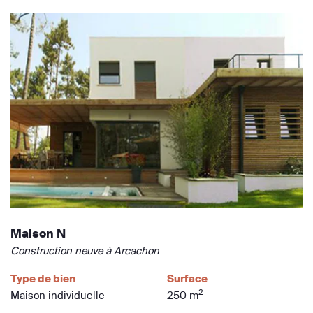
Maison N
Construction neuve à Arcachon
Type de bien
Surface
2
Maison individuelle
250 m