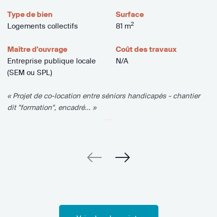
Type de bien
Surface
2
Logements collectifs
81 m
Maître d'ouvrage
Coût des travaux
Entreprise publique locale
N/A
(SEM ou SPL)
« Projet de co-location entre séniors handicapés - chantier
dit "formation", encadré... »