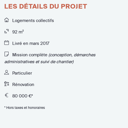
LES DÉTAILS DU PROJET
Logements collectifs
92 m²
Livré en mars 2017
Mission complète
(conception, démarches
administratives et suivi de chantier)
Particulier
Rénovation
80 000 €*
* Hors taxes et honoraires