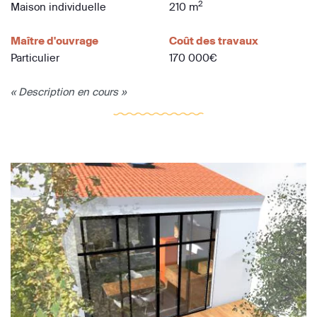
2
Maison individuelle
210 m
Maître d'ouvrage
Coût des travaux
Particulier
170 000€
« Description en cours »