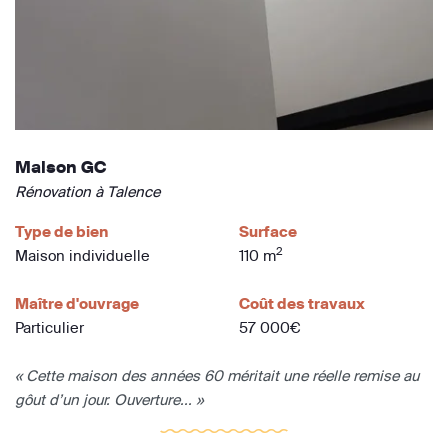
Maison GC
Rénovation à Talence
Type de bien
Surface
2
Maison individuelle
110 m
Maître d'ouvrage
Coût des travaux
Particulier
57 000€
« Cette maison des années 60 méritait une réelle remise au
gôut d’un jour. Ouverture... »