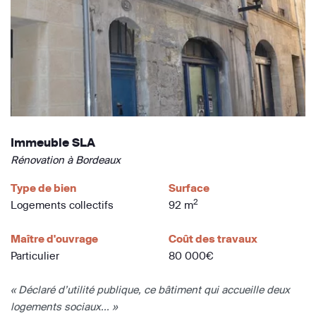
Immeuble SLA
Rénovation à Bordeaux
Type de bien
Surface
2
Logements collectifs
92 m
Maître d'ouvrage
Coût des travaux
Particulier
80 000€
« Déclaré d’utilité publique, ce bâtiment qui accueille deux
logements sociaux... »