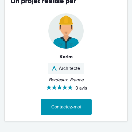
Un projet réalisé par
Karim
Architecte
Bordeaux, France
3 avis
Contactez-moi