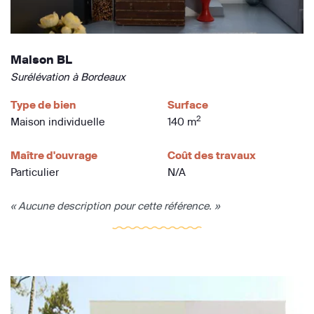
Maison BL
Surélévation à Bordeaux
Type de bien
Surface
2
Maison individuelle
140 m
Maître d'ouvrage
Coût des travaux
Particulier
N/A
« Aucune description pour cette référence. »