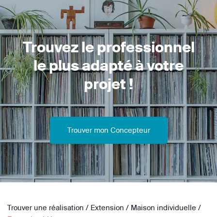
Trouvez le professionnel
le plus adapté à votre
projet !
Trouver mon Concepteur
Trouver une réalisation
/
Extension
/
Maison individuelle
/