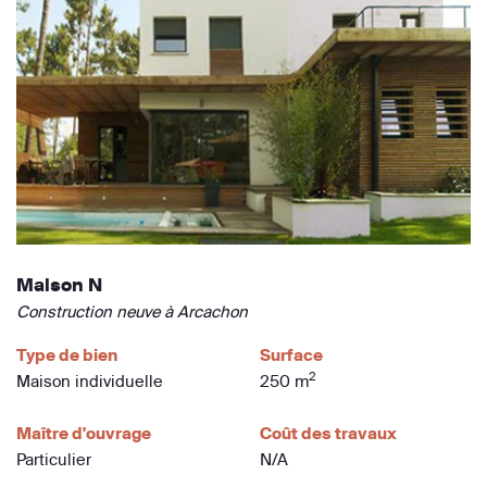
Maison N
Construction neuve à Arcachon
Type de bien
Surface
2
Maison individuelle
250 m
Maître d'ouvrage
Coût des travaux
Particulier
N/A