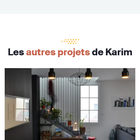
Les
autres projets
de Karim