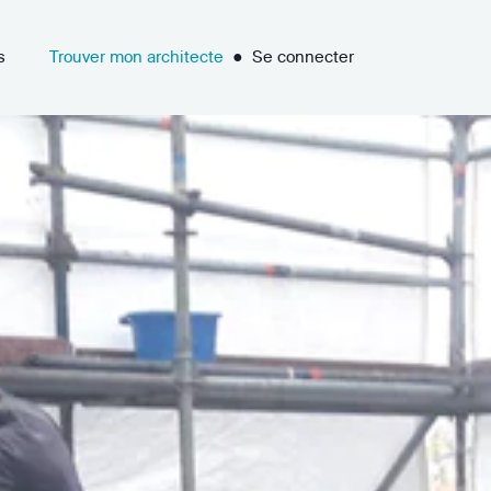
s
Trouver mon architecte
●
Se connecter