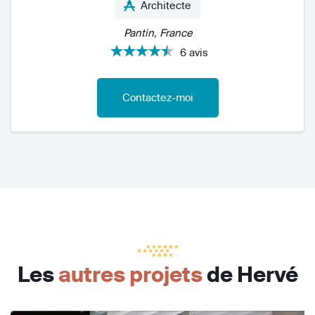
Architecte
Pantin, France
6 avis
Contactez-moi
Les
autres projets
de Hervé