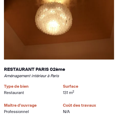
RESTAURANT PARIS 02ème
Aménagement intérieur à Paris
Type de bien
Surface
2
Restaurant
131 m
Maître d'ouvrage
Coût des travaux
Professionnel
N/A