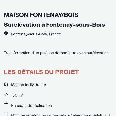
MAISON FONTENAY/BOIS
Surélévation à Fontenay-sous-Bois
Fontenay-sous-Bois
,
France
Transformation d'un pavillon de banlieue avec surélévation
LES DÉTAILS DU PROJET
Maison individuelle
150 m²
En cours de réalisation
Mission administrative (permis, déclaration préalable...)