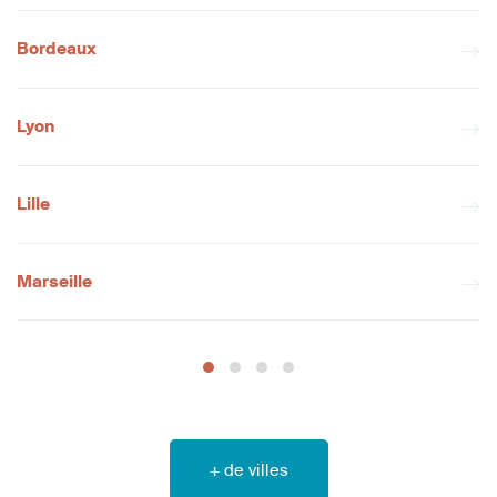
Bordeaux
Lyon
Lille
Marseille
+ de villes