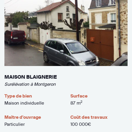
MAISON BLAIGNERIE
Surélévation à Montgeron
Type de bien
Surface
2
Maison individuelle
87 m
Maître d'ouvrage
Coût des travaux
Particulier
100 000€