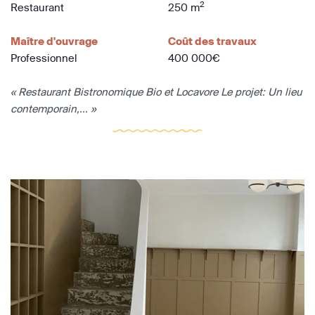
2
Restaurant
250 m
Maître d'ouvrage
Coût des travaux
Professionnel
400 000€
« Restaurant Bistronomique Bio et Locavore Le projet: Un lieu
contemporain,... »