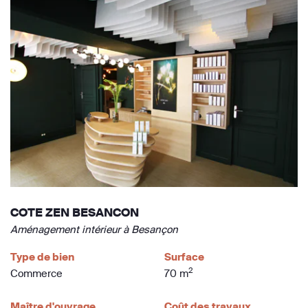
COTE ZEN BESANCON
Aménagement intérieur à Besançon
Type de bien
Surface
2
Commerce
70 m
Maître d'ouvrage
Coût des travaux