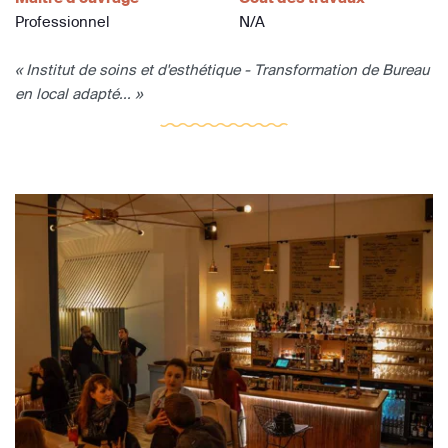
Professionnel
N/A
« Institut de soins et d'esthétique - Transformation de Bureau
en local adapté... »