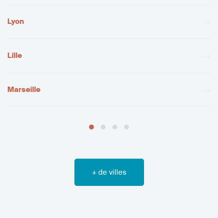
Lyon
Lille
Marseille
+ de villes