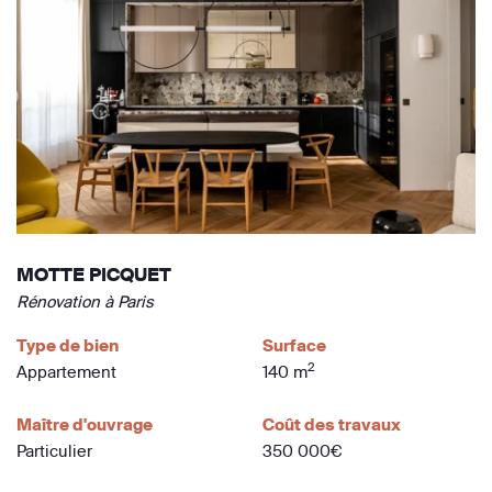
MOTTE PICQUET
Rénovation à Paris
Type de bien
Surface
2
Appartement
140 m
Maître d'ouvrage
Coût des travaux
Particulier
350 000€