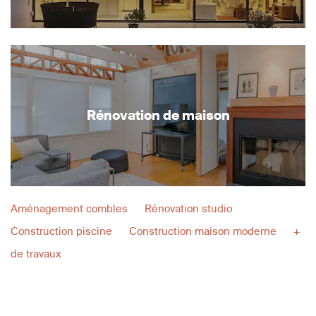
Rénovation de maison
Aménagement combles
Rénovation studio
Construction piscine
Construction maison moderne
+
de travaux