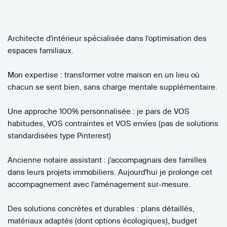
Architecte d'intérieur spécialisée dans l'optimisation des
espaces familiaux.
Mon expertise : transformer votre maison en un lieu où
chacun se sent bien, sans charge mentale supplémentaire.
Une approche 100% personnalisée : je pars de VOS
habitudes, VOS contraintes et VOS envies (pas de solutions
standardisées type Pinterest)
Ancienne notaire assistant : j'accompagnais des familles
dans leurs projets immobiliers. Aujourd'hui je prolonge cet
accompagnement avec l'aménagement sur-mesure.
Des solutions concrètes et durables : plans détaillés,
matériaux adaptés (dont options écologiques), budget