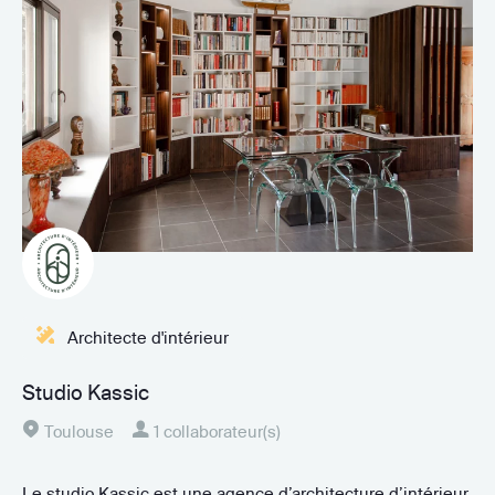
Architecte d'intérieur
Studio Kassic
Toulouse
1 collaborateur(s)
Le studio Kassic est une agence d’architecture d’intérieur,