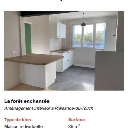
La forêt enchantée
Aménagement intérieur à Plaisance-du-Touch
Type de bien
Surface
2
Maison individuelle
39 m