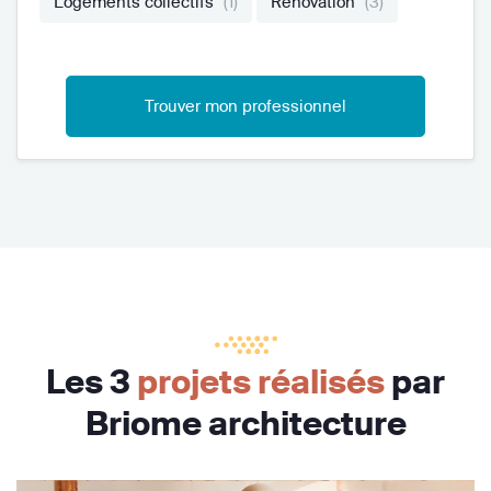
Logements collectifs
(1)
Rénovation
(3)
Trouver mon professionnel
Les 3
projets réalisés
par
Briome architecture