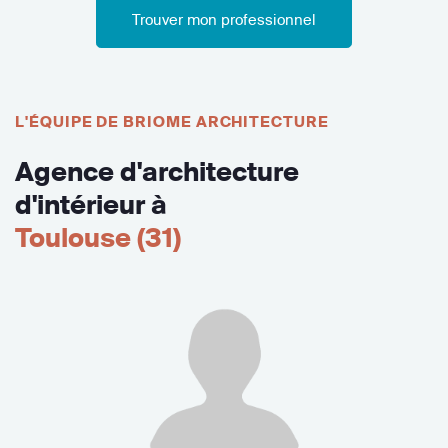
Trouver mon professionnel
L'ÉQUIPE DE BRIOME ARCHITECTURE
Agence d'architecture
d'intérieur à
Toulouse (31)