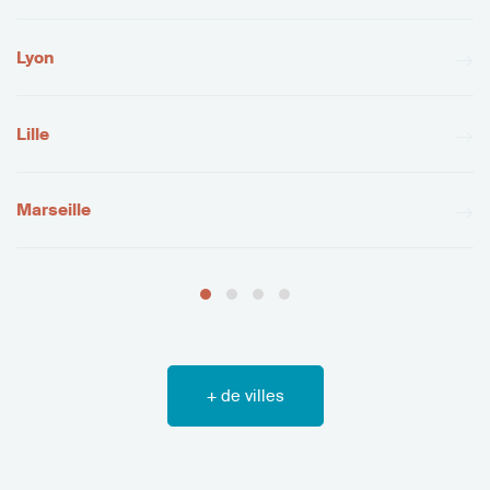
Lyon
Lille
Marseille
+ de villes