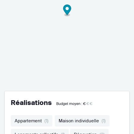
Réalisations
Budget moyen :
€
€€
Appartement
(1)
Maison individuelle
(1)