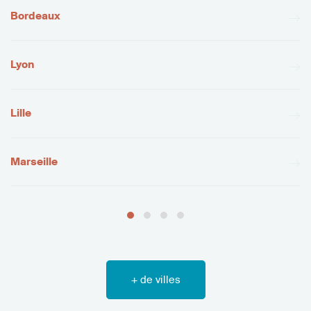
Bordeaux
Lyon
Lille
Marseille
+ de villes