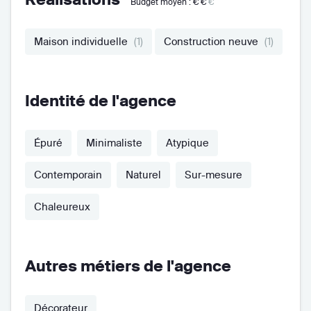
Budget moyen :
€€
€
Maison individuelle
(1)
Construction neuve
(1)
Identité de l'agence
Épuré
Minimaliste
Atypique
Contemporain
Naturel
Sur-mesure
Chaleureux
Autres métiers de l'agence
Décorateur