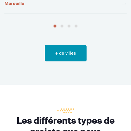
Marseille
+ de villes
Les différents types de