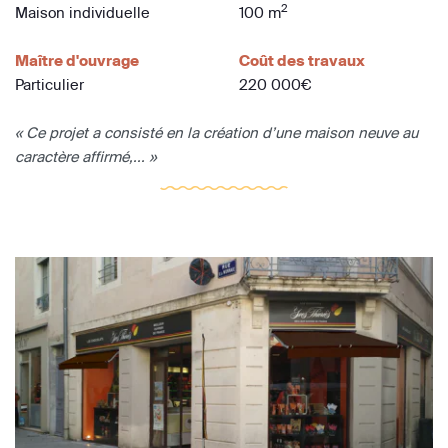
2
Maison individuelle
100 m
Maître d'ouvrage
Coût des travaux
Particulier
220 000€
« Ce projet a consisté en la création d’une maison neuve au
caractère affirmé,... »