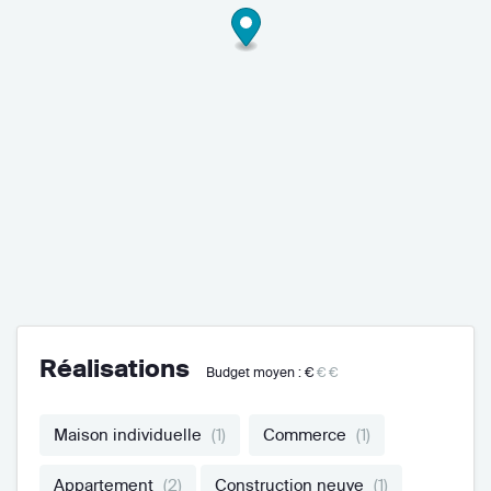
Réalisations
Budget moyen :
€
€€
Maison individuelle
(1)
Commerce
(1)
Appartement
(2)
Construction neuve
(1)