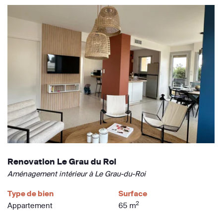
Renovation Le Grau du Roi
Aménagement intérieur à Le Grau-du-Roi
Type de bien
Surface
2
Appartement
65 m