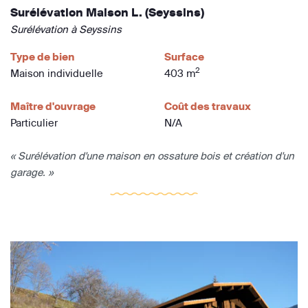
Surélévation Maison L. (Seyssins)
Surélévation à Seyssins
Type de bien
Surface
2
Maison individuelle
403 m
Maître d'ouvrage
Coût des travaux
Particulier
N/A
« Surélévation d'une maison en ossature bois et création d'un
garage. »