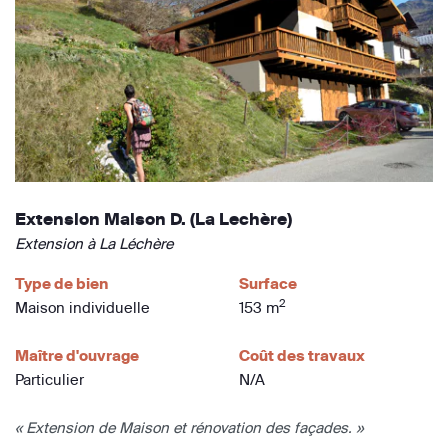
Extension Maison D. (La Lechère)
Extension à La Léchère
Type de bien
Surface
2
Maison individuelle
153 m
Maître d'ouvrage
Coût des travaux
Particulier
N/A
« Extension de Maison et rénovation des façades. »