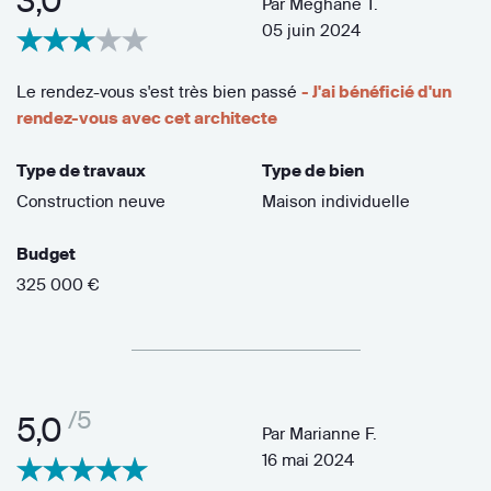
3,0
Par
Meghane T.
05 juin 2024
Le rendez-vous s'est très bien passé
- J'ai bénéficié d'un
rendez-vous avec cet architecte
Type de travaux
Type de bien
Construction neuve
Maison individuelle
Budget
325 000 €
/5
5,0
Par
Marianne F.
16 mai 2024