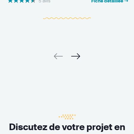
5 avis
Fiche détaillée ➝
Discutez de votre projet en