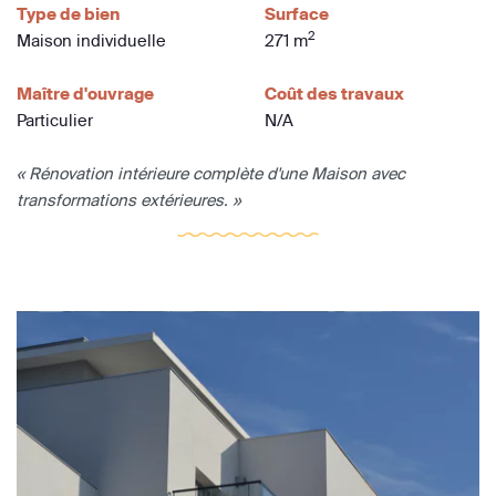
Type de bien
Surface
2
Maison individuelle
271 m
Maître d'ouvrage
Coût des travaux
Particulier
N/A
« Rénovation intérieure complète d'une Maison avec
transformations extérieures. »