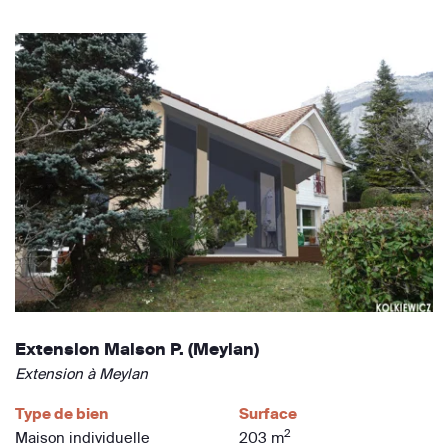
Extension Maison P. (Meylan)
Extension à Meylan
Type de bien
Surface
2
Maison individuelle
203 m