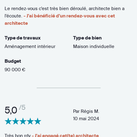
Le rendez-vous c'est très bien déroulé, architecte bien a
l'écoute.
- J'ai bénéficié d'un rendez-vous avec cet
architecte
Type de travaux
Type de bien
Aménagement intérieur
Maison individuelle
Budget
90 000 €
/5
5,0
Par
Régis M.
10 mai 2024
Très bon rdv
- J'ai engagé cet(te) architecte