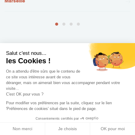
Marseille
+ de villes
Salut c'est nous...
les Cookies !
On a attendu d'être sûrs que le contenu de
ce site vous intéresse avant de vous
déranger, mais on aimerait bien vous accompagner pendant votre
visite...
C'est OK pour vous ?
Pour modifier vos préférences par la suite, cliquez sur le lien
'Préférences de cookies' situé dans le pied de page.
Les différents types de
Consentements certifiés par
Non merci
Je choisis
OK pour moi
projet que nous