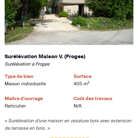
Surélévation Maison V. (Froges)
Surélévation à Froges
Type de bien
Surface
2
Maison individuelle
405 m
Maître d'ouvrage
Coût des travaux
Particulier
N/A
« Surélévation d'une maison en ossature bois avec extension
de terrasse en bois. »