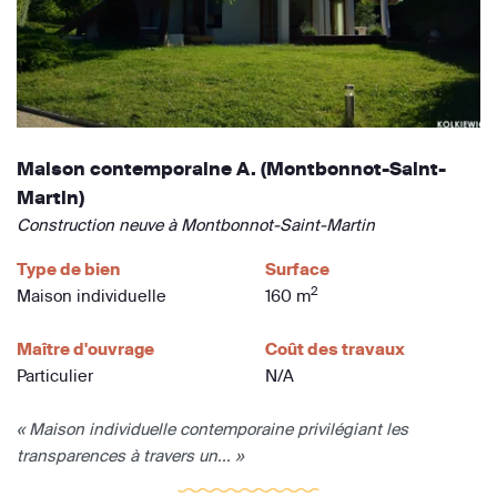
Maison contemporaine A. (Montbonnot-Saint-
Martin)
Construction neuve à Montbonnot-Saint-Martin
Type de bien
Surface
2
Maison individuelle
160 m
Maître d'ouvrage
Coût des travaux
Particulier
N/A
« Maison individuelle contemporaine privilégiant les
transparences à travers un... »