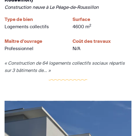
Construction neuve à Le Péage-de-Roussillon
Type de bien
Surface
2
Logements collectifs
4600 m
Maître d'ouvrage
Coût des travaux
Professionnel
N/A
« Construction de 64 logements collectifs sociaux répartis
sur 3 bâtiments de... »