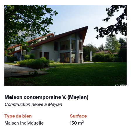
Maison contemporaine V. (Meylan)
Construction neuve à Meylan
Type de bien
Surface
2
Maison individuelle
150 m