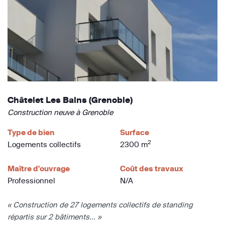
Châtelet Les Bains (Grenoble)
Construction neuve à Grenoble
Type de bien
Surface
2
Logements collectifs
2300 m
Maître d'ouvrage
Coût des travaux
Professionnel
N/A
« Construction de 27 logements collectifs de standing
répartis sur 2 bâtiments... »