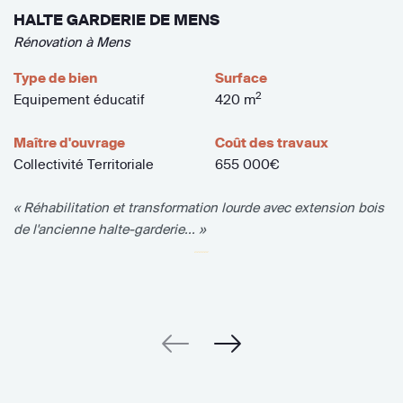
HALTE GARDERIE DE MENS
Rénovation à Mens
Type de bien
Surface
2
Equipement éducatif
420 m
Maître d'ouvrage
Coût des travaux
Collectivité Territoriale
655 000€
« Réhabilitation et transformation lourde avec extension bois
de l'ancienne halte-garderie... »