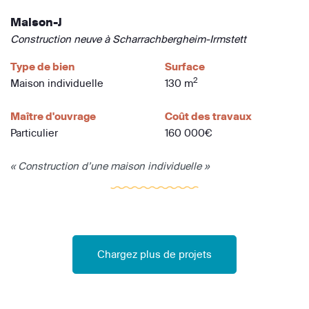
Maison-J
Construction neuve à Scharrachbergheim-Irmstett
Type de bien
Surface
2
Maison individuelle
130 m
Maître d'ouvrage
Coût des travaux
Particulier
160 000€
« Construction d’une maison individuelle »
Chargez plus de projets