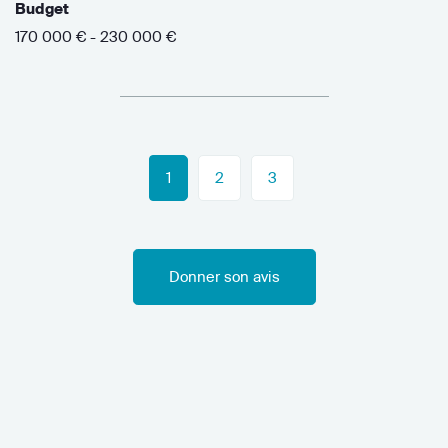
Budget
170 000 € - 230 000 €
1
2
3
Donner son avis