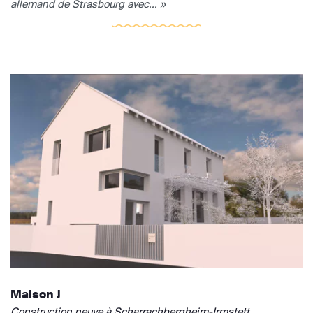
allemand de Strasbourg avec... »
Maison J
Construction neuve à Scharrachbergheim-Irmstett