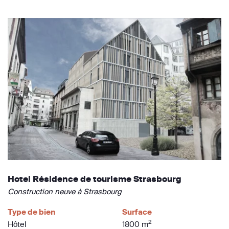
Hotel Résidence de tourisme Strasbourg
Construction neuve à Strasbourg
Type de bien
Surface
2
Hôtel
1800 m