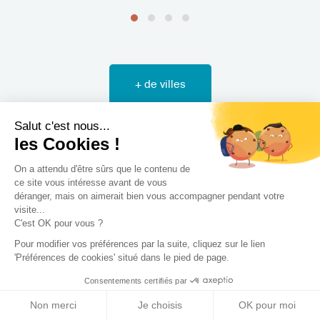
+ de villes
Salut c'est nous...
les Cookies !
On a attendu d'être sûrs que le contenu de
ce site vous intéresse avant de vous
déranger, mais on aimerait bien vous accompagner pendant votre
visite...
C'est OK pour vous ?
Les différents types de
Pour modifier vos préférences par la suite, cliquez sur le lien
'Préférences de cookies' situé dans le pied de page.
projet que nous
Consentements certifiés par
accompagnons
Non merci
Je choisis
OK pour moi