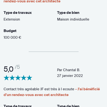
rendez-vous avec cet architecte
Type de travaux
Type de bien
Extension
Maison individuelle
Budget
100 000 €
/5
5,0
Par
Chantal B.
27 janvier 2022
Contact très agréable JF est très à l ecoute
- J'ai bénéficié
d'un rendez-vous avec cet architecte
Type de travaux
Type de bien