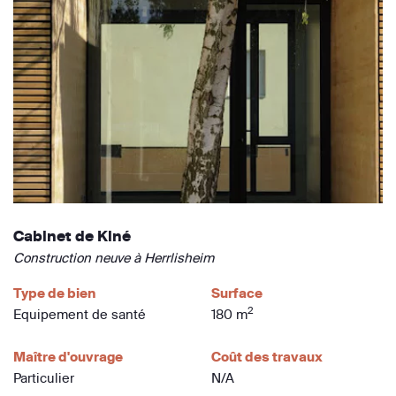
Cabinet de Kiné
Construction neuve à Herrlisheim
Type de bien
Surface
2
Equipement de santé
180 m
Maître d'ouvrage
Coût des travaux
Particulier
N/A