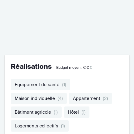
Réalisations
Budget moyen :
€€
€
Equipement de santé
(1)
Maison individuelle
(4)
Appartement
(2)
Bâtiment agricole
(1)
Hôtel
(1)
Logements collectifs
(1)