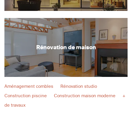
Rénovation de maison
Aménagement combles
Rénovation studio
Construction piscine
Construction maison moderne
+
de travaux