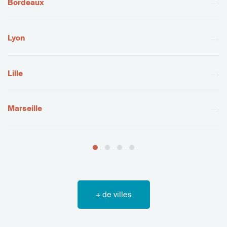
Bordeaux
Lyon
Lille
Marseille
+ de villes