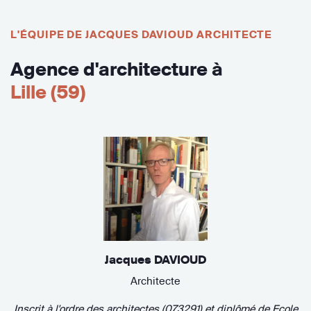
L'ÉQUIPE DE JACQUES DAVIOUD ARCHITECTE
Agence d'architecture à
Lille (59)
Jacques DAVIOUD
Architecte
Inscrit à l'ordre des architectes (073291)
et diplômé de
Ecole