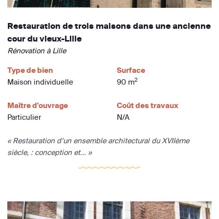
Restauration de trois maisons dans une ancienne
cour du vieux-Lille
Rénovation à Lille
Type de bien
Surface
2
Maison individuelle
90 m
Maître d'ouvrage
Coût des travaux
Particulier
N/A
« Restauration d’un ensemble architectural du XVIIème
siècle, : conception et... »