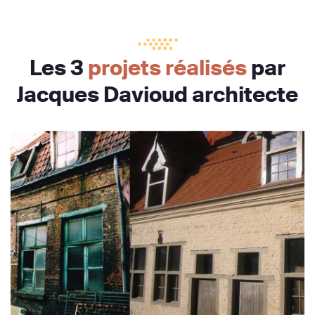
Les 3
projets réalisés
par
Jacques Davioud architecte