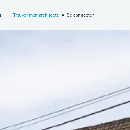
s
Trouver mon architecte
●
Se connecter