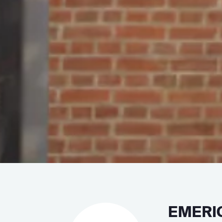
EMERI