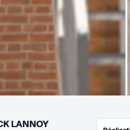
CK LANNOY