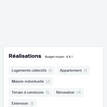
Réalisations
Budget moyen :
€€
€
Logements collectifs
(1)
Appartement
(1)
Maison individuelle
(2)
Terrain à construire
(1)
Rénovation
(4)
Extension
(1)