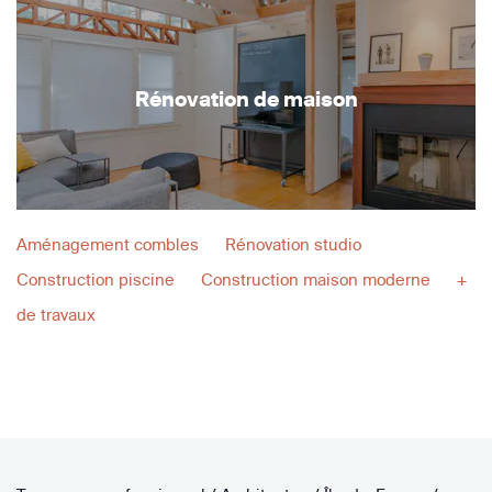
Rénovation de maison
Aménagement combles
Rénovation studio
Construction piscine
Construction maison moderne
+
de travaux