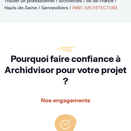
Trouver un professionnel
/
Architectes
/
Île-de-France
/
Hauts-de-Seine
/
Gennevilliers
/
JNNC ARCHITECTURE
Pourquoi faire confiance à
Archidvisor pour votre projet
?
Nos engagements