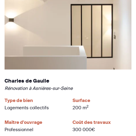
Charles de Gaulle
Rénovation à Asnières-sur-Seine
Type de bien
Surface
2
Logements collectifs
200 m
Maître d'ouvrage
Coût des travaux
Professionnel
300 000€