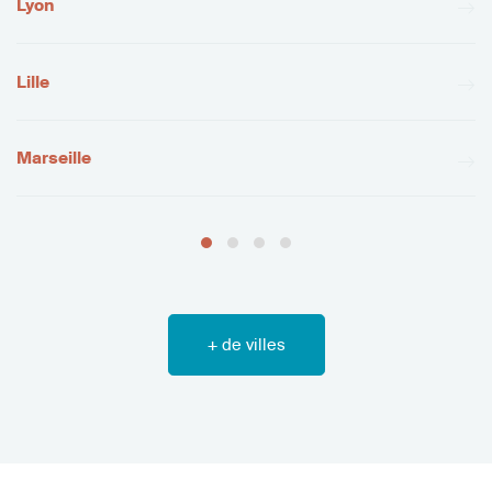
Lyon
Lille
Marseille
+ de villes