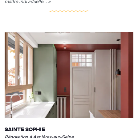
maître individuelle... »
SAINTE SOPHIE
Rénovation à Asnières-sur-Seine