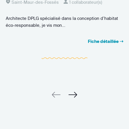
Saint-Maur-des-Fossés
1 collaborateur(s)
Architecte DPLG spécialisé dans la conception d’habitat
éco-responsable, je vis mon...
Fiche détaillée ➝