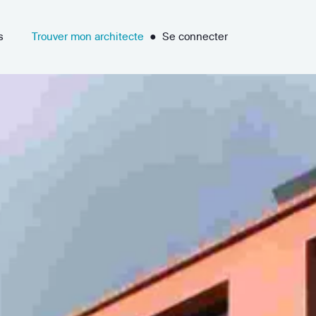
s
Trouver mon architecte
●
Se connecter