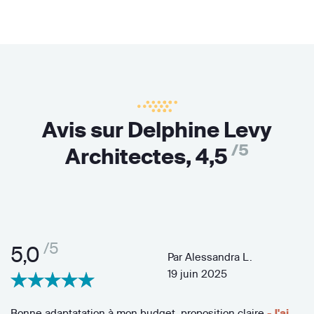
Avis sur Delphine Levy
/5
Architectes,
4,5
/5
5,0
Par
Alessandra L.
19 juin 2025
Bonne adaptatation à mon budget, proposition claire
- J'ai