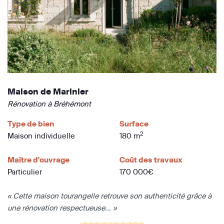
Maison de Marinier
Rénovation à Bréhémont
Type de bien
Surface
2
Maison individuelle
180 m
Maître d'ouvrage
Coût des travaux
Particulier
170 000€
« Cette maison tourangelle retrouve son authenticité grâce à
une rénovation respectueuse... »