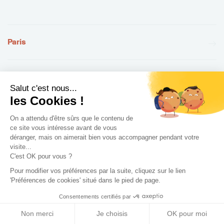
Paris
Bordeaux
Salut c'est nous...
les Cookies !
Lyon
On a attendu d'être sûrs que le contenu de
ce site vous intéresse avant de vous
déranger, mais on aimerait bien vous accompagner pendant votre
Lille
visite...
C'est OK pour vous ?
Pour modifier vos préférences par la suite, cliquez sur le lien
'Préférences de cookies' situé dans le pied de page.
Marseille
Consentements certifiés par
Non merci
Je choisis
OK pour moi