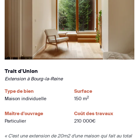
Trait d'Union
Extension à Bourg-la-Reine
Type de bien
Surface
2
Maison individuelle
150 m
Maître d'ouvrage
Coût des travaux
Particulier
210 000€
« C'est une extension de 20m2 d'une maison qui fait au total