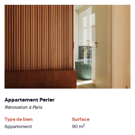
Appartement Perier
Rénovation à Paris
Type de bien
Surface
2
Appartement
90 m