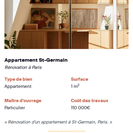
Appartement St-Germain
Rénovation à Paris
Type de bien
Surface
2
Appartement
1 m
Maître d'ouvrage
Coût des travaux
Particulier
110 000€
« Rénovation d'un appartement à St-Germain, Paris. »