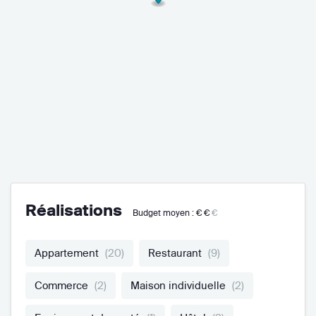
Réalisations
Budget moyen :
€€
€
Appartement
(20)
Restaurant
(9)
Commerce
(2)
Maison individuelle
(2)