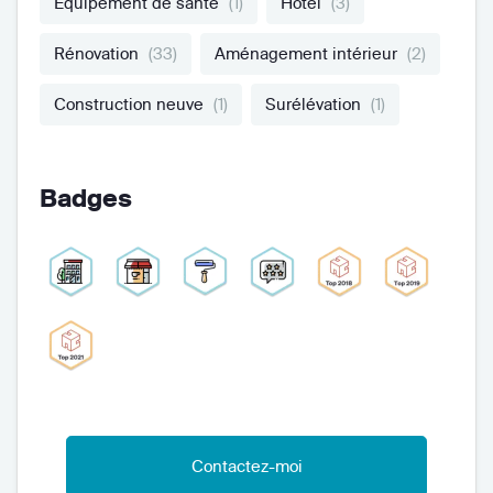
Equipement de santé
(1)
Hôtel
(3)
Rénovation
(33)
Aménagement intérieur
(2)
Construction neuve
(1)
Surélévation
(1)
Badges
Contactez-moi