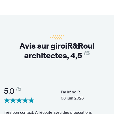
Avis sur giroiR&Roul
/5
architectes,
4,5
/5
5,0
Par
Irène R.
08 juin 2026
Très bon contact. A l'écoute avec des propositions