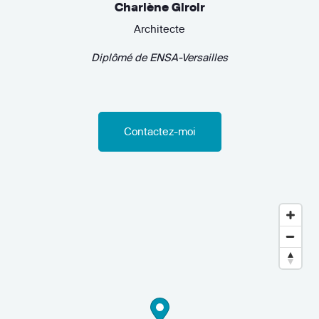
Charlène Giroir
Architecte
Diplômé de
ENSA-Versailles
Contactez-moi