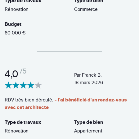
Type de travaux
Type de bien
Rénovation
Commerce
Budget
60 000 €
/5
4,0
Par
Franck B.
18 mars 2026
RDV très bien déroulé.
- J'ai bénéficié d'un rendez-vous
avec cet architecte
Type de travaux
Type de bien
Rénovation
Appartement