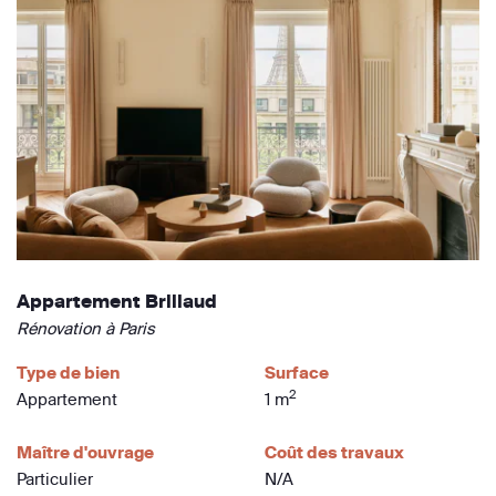
Appartement Brillaud
Rénovation à Paris
Type de bien
Surface
2
Appartement
1 m
Maître d'ouvrage
Coût des travaux
Particulier
N/A